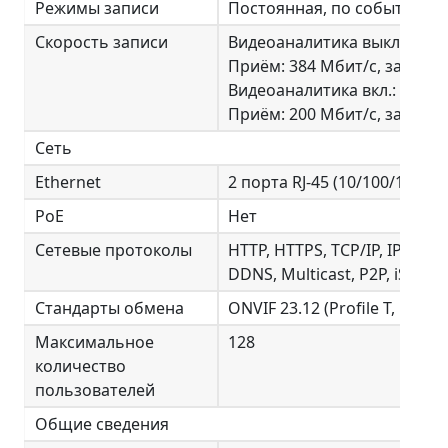
Режимы записи
Постоянная, по событию, п
Скорость записи
Видеоаналитика выкл.:
Приём: 384 Мбит/с, запись:
Видеоаналитика вкл.:
Приём: 200 Мбит/с, запись:
Сеть
Ethernet
2 порта RJ-45 (10/100/1000 
PoE
Нет
Сетевые протоколы
HTTP, HTTPS, TCP/IP, IPv4, U
DDNS, Multicast, P2P, iSCSI
Стандарты обмена
ONVIF 23.12 (Profile T, Profile
Максимальное
128
количество
пользователей
Общие сведения