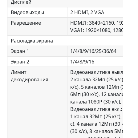
Дисплей
Видеовыходы
2 HDMI, 2 VGA
Разрешение
HDMI1: 3840×2160, 1920×108
VGA1: 1920×1080, 1280×1024
Раскладка экрана
Экран 1
1/4/8/9/16/25/36/64
Экран 2
1/4/8/9/16
Лимит
Видеоаналитика выкл.:
декодирования
2 канала 32Мп (25 к/с), 2 ка
к/с), 5 каналов 12Мп (30 к/с)
6Мп (30 к/с), 12 каналов 5Мп 
канала 1080Р (30 к/с);
Видеоаналитика вкл.:
1 канал 32Мп (25 к/с), 1 кан
с), 4 канала 12Мп (30 к/с), 
(30 к/с), 8 каналов 5Мп (30 к