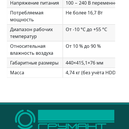
Напряжение питания
100 − 240 В переменного ток
Потребляемая
Не более 16,7 Вт
мощность
Диапазон рабочих
От -10 °C до +55 °C
температур
Относительная
От 10 % до 90 %
влажность воздуха
Габаритные размеры
440×415,1×76 мм
Масса
4,74 кг (без учёта HDD)