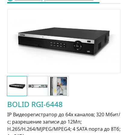
BOLID RGI-6448
IP Видеорегистратор до 64х каналов; 320 Мбит/
с; разрешение записи до 12Mп;
H.265/H.264/MJPEG/MPEG4; 4 SATA порта до 8Tб;