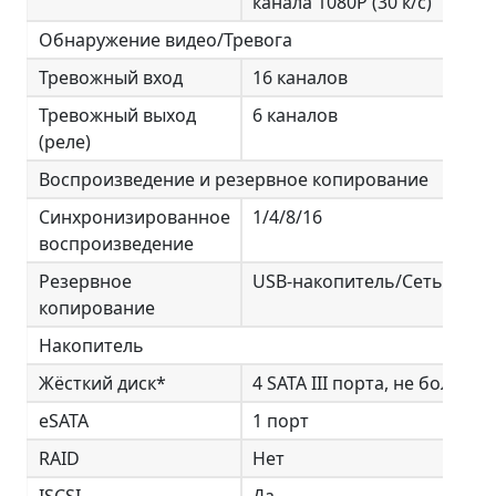
канала 1080Р (30 к/с)
Обнаружение видео/Тревога
Тревожный вход
16 каналов
Тревожный выход
6 каналов
(реле)
Воспроизведение и резервное копирование
Синхронизированное
1/4/8/16
воспроизведение
Резервное
USB-накопитель/Сеть/eSAT
копирование
Накопитель
Жёсткий диск*
4 SATA III порта, не более 2
eSATA
1 порт
RAID
Нет
ISCSI
Да