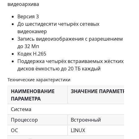
видеоархива
Версия 3
До шестидесяти четырёх сетевых
видеокамер
Запись видеоизображения с разрешением
до 32 Мп
Кодек Н.265
Поддержка четырёх встраиваемых жёстких
дисков ёмкостью до 20 ТБ каждый
Технические характеристики
НАИМЕНОВАНИЕ
ЗНАЧЕНИЕ ПАРАМЕТРА
ПАРАМЕТРА
Система
Процессор
Встроенный
ОС
LINUX