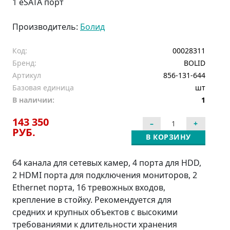
1 eSATA порт
Производитель:
Болид
Код:
00028311
Бренд:
BOLID
Артикул
856-131-644
Базовая единица
шт
В наличии:
1
143 350
РУБ.
В КОРЗИНУ
64 канала для сетевых камер, 4 порта для HDD,
2 HDMI порта для подключения мониторов, 2
Ethernet порта, 16 тревожных входов,
крепление в стойку. Рекомендуется для
средних и крупных объектов с высокими
требованиями к длительности хранения