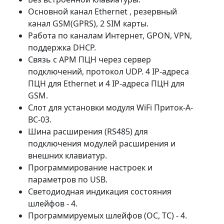
Основной канал Ethernet , резервный
канал GSM(GPRS), 2 SIM карты.
Работа по каналам Интернет, GPON, VPN,
поддержка DHCP.
Связь с АРМ ПЦН через сервер
подключений, протокол UDP. 4 IP-адреса
ПЦН для Ethernet и 4 IP-адреса ПЦН для
GSM.
Слот для установки модуля WiFi Приток-А-
ВС-03.
Шина расширения (RS485) для
подключения модулей расширения и
внешних клавиатур.
Программирование настроек и
параметров по USB.
Светодиодная индикация состояния
шлейфов - 4.
Программируемых шлейфов (ОС, ТС) - 4.