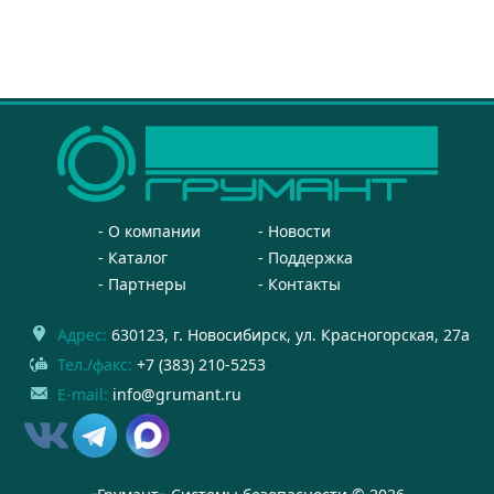
О компании
Новости
Каталог
Поддержка
Партнеры
Контакты
Адрес:
630123
, г.
Новосибирск
,
ул. Красногорская, 27а
Тел./факс:
+7 (383) 210-5253
E-mail:
info@grumant.ru