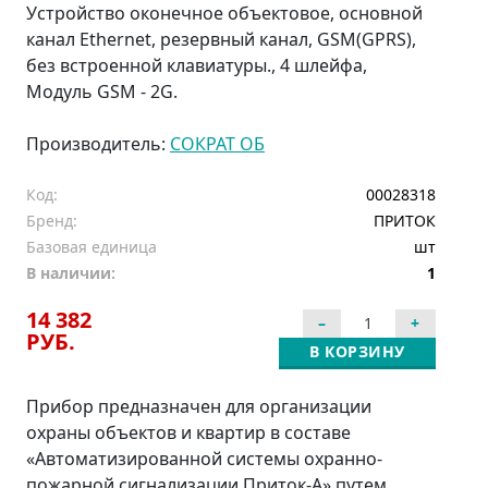
Устройство оконечное объектовое, основной
канал Ethernet, резервный канал, GSM(GPRS),
без встроенной клавиатуры., 4 шлейфа,
Модуль GSM - 2G.
Производитель:
СОКРАТ ОБ
Код:
00028318
Бренд:
ПРИТОК
Базовая единица
шт
В наличии:
1
14 382
РУБ.
В КОРЗИНУ
Прибор предназначен для организации
охраны объектов и квартир в составе
«Автоматизированной системы охранно-
пожарной сигнализации Приток-А» путем