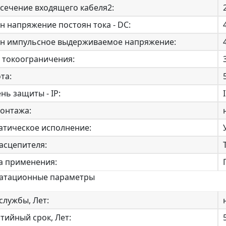
сечение входящего кабеля2:
 напряжение постоян тока - DC:
н импульсное выдерживаемое напряжение:
 токоограничения:
та:
нь защиты - IP:
монтажа:
атическое исполнение:
асцепителя:
а применения:
уатационные параметры
службы, Лет:
тийный срок, Лет: