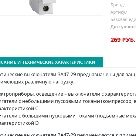
Бренд:
Артикул
Базовая ед
Доступност
269 РУБ.
САНИЕ И ТЕХНИЧЕСКИЕ ХАРАКТЕРИСТИКИ
тические выключатели ВА47-29 предназначены для защ
 имеющих различную нагрузку:
ектроприборы, освещение – выключатели с характерист
игатели с небольшими пусковыми токами (компрессор, в
рактеристикой C
игатели с большими пусковыми токами (подъемные меха
рактеристикой D
тические выключатели ВА47-29 рекомендуются к приме