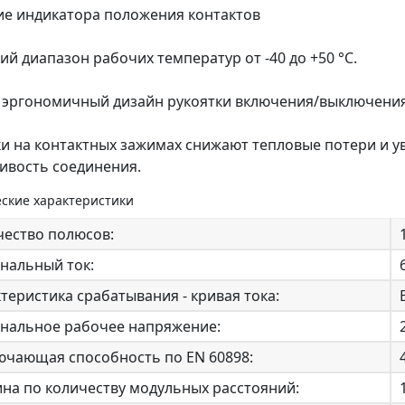
е индикатора положения контактов
й диапазон рабочих температур от -40 до +50 °С.
 эргономичный дизайн рукоятки включения/выключени
и на контактных зажимах снижают тепловые потери и 
ивость соединения.
ские характеристики
чество полюсов:
нальный ток:
теристика срабатывания - кривая тока:
нальное рабочее напряжение:
ючающая способность по EN 60898:
на по количеству модульных расстояний: