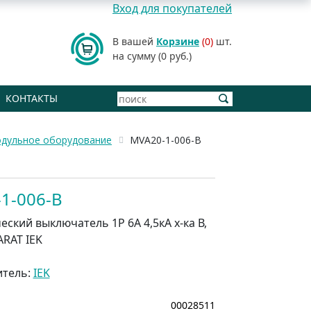
Вход для покупателей
В вашей
Корзине
(0)
шт.
на сумму (0 руб.)
КОНТАКТЫ
дульное оборудование
MVA20-1-006-В
1-006-В
ский выключатель 1P 6A 4,5кА х-ка В,
ARAT IEK
итель:
IEK
00028511