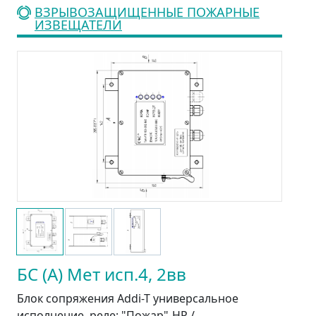
ВЗРЫВОЗАЩИЩЕННЫЕ ПОЖАРНЫЕ
ИЗВЕЩАТЕЛИ
БС (А) Мет исп.4, 2вв
Блок сопряжения Addi-T универсальное
исполнение, реле: "Пожар"-НР /