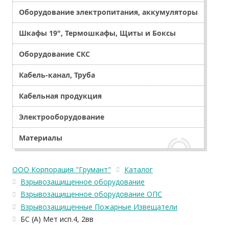
Оборудование электропитания, аккумуляторы
Шкафы 19", Термошкафы, Щиты и Боксы
Оборудование СКС
Кабель-канал, Труба
Кабельная продукция
Электрооборудование
Материалы
ООО Корпорация "Грумант"
Каталог
Взрывозащищенное оборудование
Взрывозащищенное оборудование ОПС
Взрывозащищенные Пожарные Извещатели
БС (А) Мет исп.4, 2вв