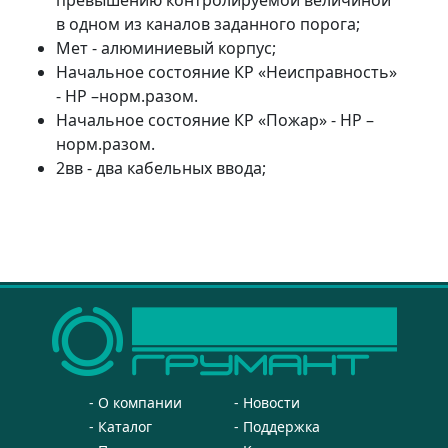
в одном из каналов заданного порога;
Мет - алюминиевый корпус;
Начальное состояние КР «Неисправность»
- НР –норм.разом.
Начальное состояние КР «Пожар» - НР –
норм.разом.
2вв - два кабельных ввода;
О компании
Новости
Каталог
Поддержка