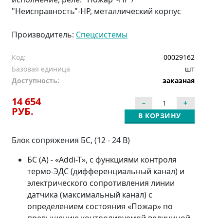
"Неисправность"-НР, металлический корпус
Производитель:
Спецсистемы
Код:
00029162
Базовая единица
шт
Доступность:
заказная
14 654
РУБ.
В КОРЗИНУ
Блок сопряжения БС, (12 - 24 В)
БС (А) - «Аddi-T», с функциями контроля
термо-ЭДС (дифференциальный канал) и
электрического сопротивления линии
датчика (максимальный канал) с
определением состояния «Пожар» по
превышению контролируемой величиной