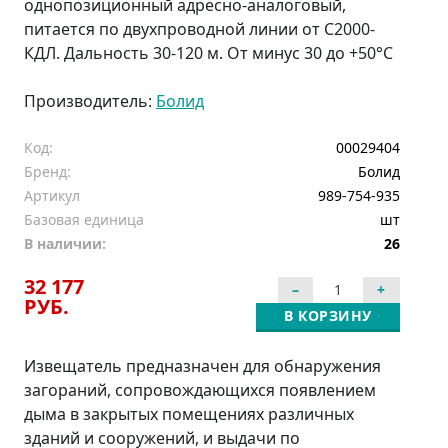
однопозиционный адресно-аналоговый,
питается по двухпроводной линии от С2000-
КДЛ. Дальность 30-120 м. От минус 30 до +50°С
Производитель:
Болид
Код:
00029404
Бренд:
Болид
Артикул
989-754-935
Базовая единица
шт
В наличии:
26
32 177
РУБ.
В КОРЗИНУ
Извещатель предназначен для обнаружения
загораний, сопровождающихся появлением
дыма в закрытых помещениях различных
зданий и сооружений, и выдачи по