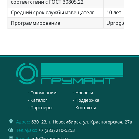
соответствии с ГОСТ 30805.22
Средний срок службы извещателя
10 лет
Программирование
Uprog.exe
О компании
Новости
Каталог
Поддержка
Партнеры
Контакты
Адрес:
630123
, г.
Новосибирск
,
ул. Красногорская, 27а
Тел./факс:
+7 (383) 210-5253
E-mail:
info@grumant.ru