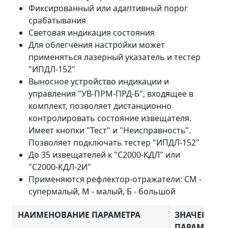
Фиксированный или адаптивный порог
срабатывания
Световая индикация состояния
Для облегчения настройки может
применяться лазерный указатель и тестер
"ИПДЛ-152"
Выносное устройство индикации и
управления "УВ-ПРМ-ПРД-Б", входящее в
комплект, позволяет дистанционно
контролировать состояние извещателя.
Имеет кнопки "Тест" и "Неисправность".
Позволяет подключать тестер "ИПДЛ-152"
До 35 извещателей к "С2000-КДЛ" или
"С2000-КДЛ-2И"
Применяются рефлектор-отражатели: СМ -
супермалый, М - малый, Б - большой
НАИМЕНОВАНИЕ ПАРАМЕТРА
ЗНАЧЕНИЕ
ПАРАМЕТРА