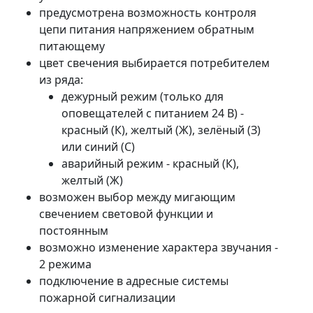
предусмотрена возможность контроля
цепи питания напряжением обратным
питающему
цвет свечения выбирается потребителем
из ряда:
дежурный режим (только для
оповещателей с питанием 24 В) -
красный (К), желтый (Ж), зелёный (З)
или синий (С)
аварийный режим - красный (К),
желтый (Ж)
возможен выбор между мигающим
свечением световой функции и
постоянным
возможно изменение характера звучания -
2 режима
подключение в адресные системы
пожарной сигнализации