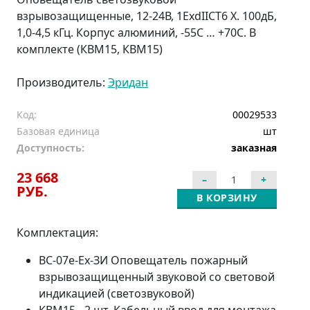
взрывозащищенные, 12-24В, 1ЕхdIIСT6 Х. 100дБ,
1,0-4,5 кГц. Корпус алюминий, -55С … +70С. В
комплекте (КВМ15, КВМ15)
Производитель:
Эридан
Код:
00029533
Базовая единица
шт
Доступность:
заказная
23 668
РУБ.
В КОРЗИНУ
Комплектация:
ВС-07е-Ех-ЗИ Оповещатель пожарный
взрывозащищенный звуковой со световой
индикацией (светозвуковой)
КВМ15 - 2 шт. Кабельный ввод для монтажа