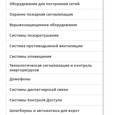
Оборудование для построения сетей
Охранно пожарная сигнализация
Взрывозащищенное оборудование
Системы пожаротушения
Система противодымной вентиляции
Системы оповещения
Технологическая сигнализация и контроль
энергоресурсов
Домофоны
Системы диспетчерской связи
Системы Контроля Доступа
Шлагбаумы и автоматика для ворот