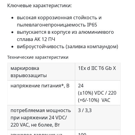
Ключевые характеристики:
высокая коррозионная стойкость и
пылевлагонепроницаемость IP65
выпускается в корпусе из алюминиевого
сплава АК 12 ПЧ
виброустойчивость (заливка компаундом)
Технические характеристики
маркировка
1Ех d IIС T6 Gb Х
взрывозащиты
напряжение питания*, В
24
(±10%) VDC / 220
(+6/-10%) VAC
потребляемая мощность
3 / 3,3
при наряжении 24 VDC/
220 VAC, не более, Вт