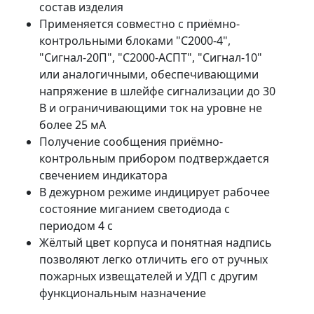
состав изделия
Применяется совместно с приёмно-
контрольными блоками "С2000-4",
"Сигнал-20П", "С2000-АСПТ", "Сигнал-10"
или аналогичными, обеспечивающими
напряжение в шлейфе сигнализации до 30
В и ограничивающими ток на уровне не
более 25 мА
Получение сообщения приёмно-
контрольным прибором подтверждается
свечением индикатора
В дежурном режиме индицирует рабочее
состояние миганием светодиода с
периодом 4 с
Жёлтый цвет корпуса и понятная надпись
позволяют легко отличить его от ручных
пожарных извещателей и УДП с другим
функциональным назначение