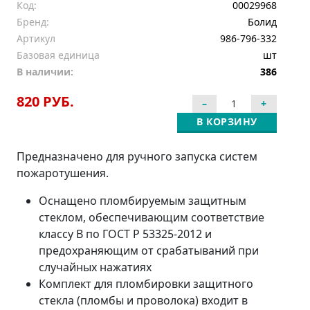
Код:
00029968
Бренд:
Болид
Артикул
986-796-332
Базовая единица
шт
В наличии:
386
820 РУБ.
В КОРЗИНУ
Предназначено для ручного запуска систем
пожаротушения.
Оснащено пломбируемым защитным
стеклом, обеспечивающим соответствие
классу В по ГОСТ Р 53325-2012 и
предохраняющим от срабатываний при
случайных нажатиях
Комплект для пломбировки защитного
стекла (пломбы и проволока) входит в