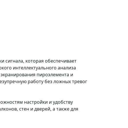
и сигнала, которая обеспечивает
окого интеллектуального анализа
го экранирования пироэлемента и
езупречную работу без ложных тревог
ожностям настройки и удобству
конов, стен и дверей, а также для