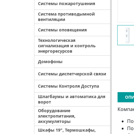
Системы пожаротушения
Система противодымной
вентиляции
Системы оповещения
Технологическая
сигнализация и контроль
энергоресурсов
Домофоны
Системы диспетчерской связи
Системы Контроля Доступа
Шлагбаумы и автоматика для
ОПИ
ворот
Компа
Оборудование
электропитания,
По
аккумуляторы
По
Шкафы 19", Термошкафы,