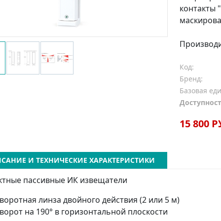
контакты " 
маскиров
Производ
Код:
Бренд:
Базовая ед
Доступност
15 800 Р
САНИЕ И ТЕХНИЧЕСКИЕ ХАРАКТЕРИСТИКИ
ктные пассивные ИК извещатели
воротная линза двойного действия (2 или 5 м)
ворот на 190° в горизонтальной плоскости