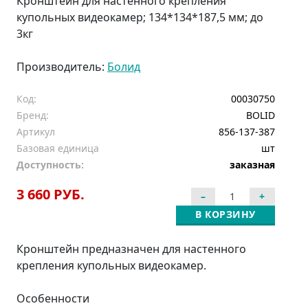
Кронштейн для настенного крепления
купольных видеокамер; 134*134*187,5 мм; до
3кг
Производитель:
Болид
Код:
00030750
Бренд:
BOLID
Артикул
856-137-387
Базовая единица
шт
Доступность:
заказная
3 660 РУБ.
В КОРЗИНУ
Кронштейн предназначен для настенного
крепления купольных видеокамер.
Особенности