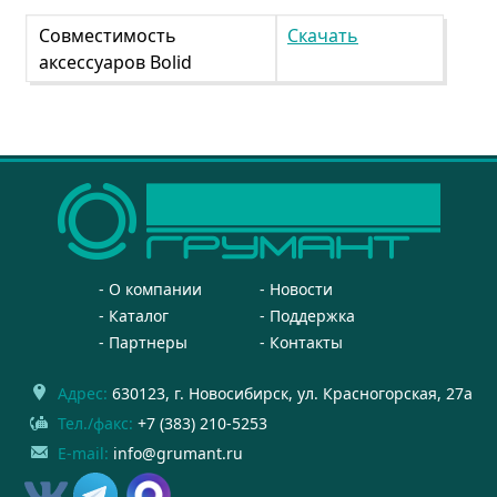
Совместимость
Скачать
аксессуаров Bolid
О компании
Новости
Каталог
Поддержка
Партнеры
Контакты
Адрес:
630123
, г.
Новосибирск
,
ул. Красногорская, 27а
Тел./факс:
+7 (383) 210-5253
E-mail:
info@grumant.ru