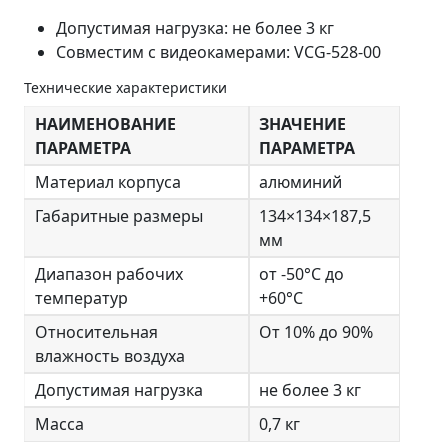
Допустимая нагрузка: не более 3 кг
Совместим с видеокамерами: VCG-528-00
Технические характеристики
НАИМЕНОВАНИЕ
ЗНАЧЕНИЕ
ПАРАМЕТРА
ПАРАМЕТРА
Материал корпуса
алюминий
Габаритные размеры
134×134×187,5
мм
Диапазон рабочих
от -50°C до
температур
+60°C
Относительная
От 10% до 90%
влажность воздуха
Допустимая нагрузка
не более 3 кг
Масса
0,7 кг