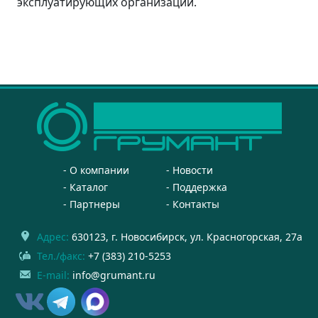
эксплуатирующих организаций.
О компании
Новости
Каталог
Поддержка
Партнеры
Контакты
Адрес:
630123
, г.
Новосибирск
,
ул. Красногорская, 27а
Тел./факс:
+7 (383) 210-5253
E-mail:
info@grumant.ru