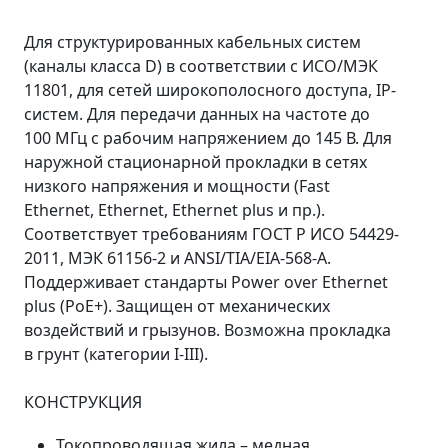
Для структурированных кабельных систем
(каналы класса D) в соответствии с ИСО/МЭК
11801, для сетей широкополосного доступа, IP-
систем. Для передачи данных на частоте до
100 МГц с рабочим напряжением до 145 В. Для
наружной стационарной прокладки в сетях
низкого напряжения и мощности (Fast
Ethernet, Ethernet, Ethernet plus и пр.).
Соответствует требованиям ГОСТ Р ИСО 54429-
2011, МЭК 61156-2 и ANSI/TIA/EIA-568-A.
Поддерживает стандарты Power over Ethernet
plus (PoE+). Защищен от механических
воздействий и грызунов. Возможна прокладка
в грунт (категории I-III).
КОНСТРУКЦИЯ
Токопроводящая жила – медная