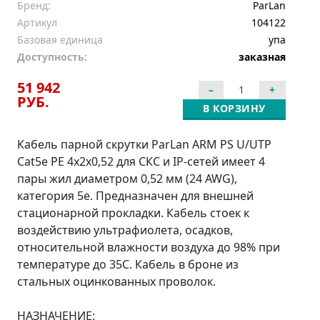
Бренд:
ParLan
Артикул
104122
Базовая единица
упа
Доступность:
заказная
51 942
РУБ.
В КОРЗИНУ
Кабель парной скрутки ParLan ARM PS U/UTP
Cat5e PE 4х2х0,52 для СКС и IP-сетей имеет 4
пары жил диаметром 0,52 мм (24 AWG),
категория 5e. Предназначен для внешней
стационарной прокладки. Кабель стоек к
воздействию ультрафиолета, осадков,
относительной влажности воздуха до 98% при
температуре до 35С. Кабель в броне из
стальных оцинкованных проволок.
НАЗНАЧЕНИЕ: