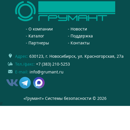
О компании
Новости
Каталог
Поддержка
Партнеры
Контакты
Адрес:
630123
, г.
Новосибирск
,
ул. Красногорская, 27а
Тел./факс:
+7 (383) 210-5253
E-mail:
info@grumant.ru
«Грумант» Системы безопасности © 2026
//