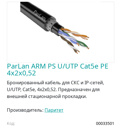
ParLan ARM PS U/UTP Cat5e PE
4х2х0,52
Бронированный кабель для СКС и IP-сетей,
U/UTP, Cat5e, 4х2х0,52. Предназначен для
внешней стационарной прокладки.
Производитель:
Паритет
Код:
00033501