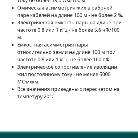
току не более 19,0 Ом/100 м.
Омическая асимметрия жил в рабочей
паре кабелей на длине 100 м - не более 2 %.
Электрическая емкость пары на длине при
частоте 0,8 или 1 кГц - не более 5,6 нФ/100
м.
Емкостная асимметрия пары
относительно земли на длине 100 м при
частоте 0,8 или 1 кГц -не более 160 пФ.
Электрическое сопротивление изоляции
жил постоянному току - не менее 5000
МОмхкм.
Все значения приведены с пересчетом на
темпетуру 20°С