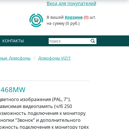
Вход для покупателей
В вашей
Корзине
(0)
шт.
на сумму (0 руб.)
КОНТАКТЫ
рные Домофоны
Домофоны VIZIT
-M468MW
ветного изображения (PAL, 7").
ависимая видеопамять (ч/б 250
Возможность подключения к монитору
 кнопки “Звонок” и дополнительного
ожность подключения к монитору трёх