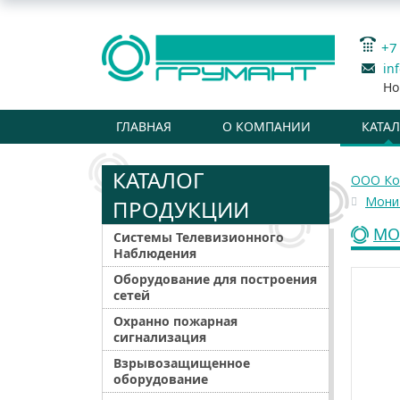
+7
in
Но
ГЛАВНАЯ
О КОМПАНИИ
КАТА
КАТАЛОГ
ООО Ко
Мони
ПРОДУКЦИИ
МО
Системы Телевизионного
Наблюдения
Оборудование для построения
сетей
Охранно пожарная
сигнализация
Взрывозащищенное
оборудование