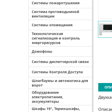
Системы пожаротушения
Система противодымной
вентиляции
Системы оповещения
Технологическая
сигнализация и контроль
энергоресурсов
Домофоны
Системы диспетчерской связи
Системы Контроля Доступа
Шлагбаумы и автоматика для
ворот
ОПИ
Оборудование
электропитания,
Двухк
аккумуляторы
Шкафы 19", Термошкафы,
Описа