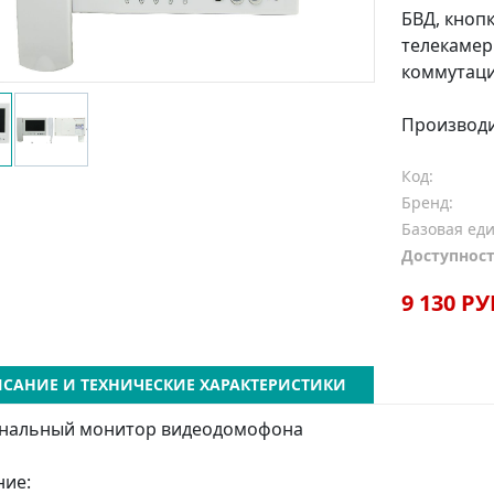
БВД, кноп
телекамер
коммутаци
Производ
Код:
Бренд:
Базовая ед
Доступност
9 130 РУ
САНИЕ И ТЕХНИЧЕСКИЕ ХАРАКТЕРИСТИКИ
анальный монитор видеодомофона
ние: