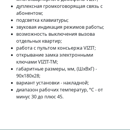
дуплексная громкоговорящая связь с
абонентом;
подсветка клавиатуры;
звуковая индикация режимов работы;
возможность выключения вызова
отдельных квартир;
работа с пультом консьержа VIZIT;
открывание замка электронными
ключами VIZIT-TM;
габаритные размеры, мм, (ШхВхГ) -
90х180х28;
вариант установки - накладной;
диапазон рабочих температур, °C - от
минус 30 до плюс 45.