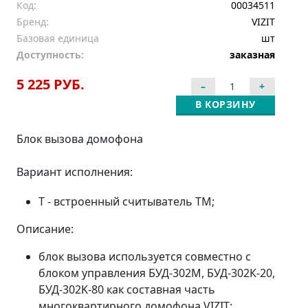
Код:
00034511
Бренд:
VIZIT
Базовая единица
шт
Доступность:
заказная
5 225 РУБ.
В КОРЗИНУ
Блок вызова домофона
Вариант исполнения:
T - встроенный считыватель TM;
Описание:
блок вызова используется совместно с
блоком управления БУД-302М, БУД-302К-20,
БУД-302K-80 как составная часть
многоквартирного домофона VIZIT;