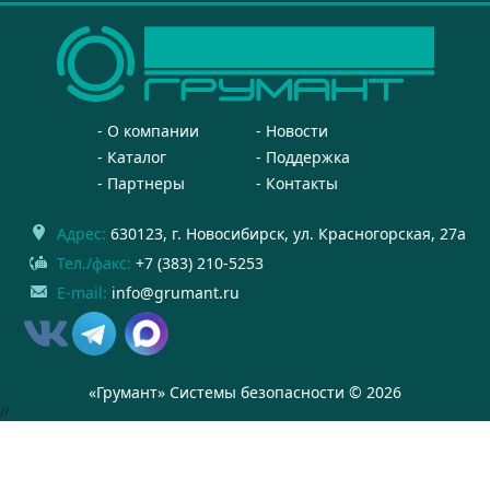
О компании
Новости
Каталог
Поддержка
Партнеры
Контакты
Адрес:
630123
, г.
Новосибирск
,
ул. Красногорская, 27а
Тел./факс:
+7 (383) 210-5253
E-mail:
info@grumant.ru
«Грумант» Системы безопасности © 2026
//