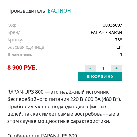
Производитель:
БАСТИОН
Код:
00036097
Бренд:
РАПАН / RAPAN
Артикул
738
Базовая единица
шт
В наличии:
1
8 900 РУБ.
В КОРЗИНУ
RAPAN-UPS 800 — это надёжный источник
бесперебойного питания 220 В, 800 ВА (480 Вт).
Прибор идеально подходит для офисных
целей, так как имеет самые востребованные в
этом случае мощностные характеристики.
Особенности RAPAN-UPS 800