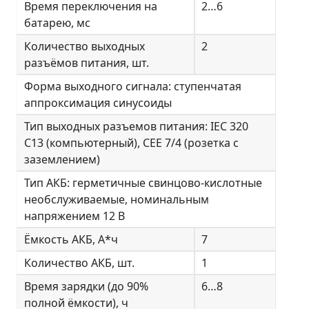
Время переключения на
2…6
батарею, мс
Количество выходных
2
разъёмов питания, шт.
Форма выходного сигнала: ступенчатая
аппроксимация синусоиды
Тип выходных разъемов питания: IEC 320
C13 (компьютерный), CEE 7/4 (розетка с
заземлением)
Тип АКБ: герметичные свинцово-кислотные
необслуживаемые, номинальным
напряжением 12 В
Ёмкость АКБ, А*ч
7
Количество АКБ, шт.
1
Время зарядки (до 90%
6…8
полной ёмкости), ч