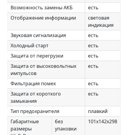
Возможность замены АКБ
есть
Отображение информации
световая
индикация
Звуковая сигнализация
есть
Холодный старт
есть
Защита от перегрузки
есть
Защита от высоковольтных
есть
импульсов
Фильтрация помех
есть
Защита от короткого
есть
замыкания
Тип предохранителя
плавкий
Габаритные
без
101х142х298
размеры
упаковки