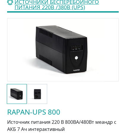
ИСТОЧНИКИ БЕСПЕРЕБОЙНОГО
ПИТАНИЯ 220В /380В (UPS)
RAPAN-UPS 800
Источник питания 220 В 800ВА/480Вт меандр с
АКБ 7 Ач интерактивный