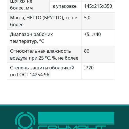
ШхГхВ, не
в упаковке
145х215х350
более, мм
Масса, НЕТТО (БРУТТО), кг, не
5,0
более
Диапазон рабочих
+5…+40
температур, °С
Относительная влажность
80
воздуха при 25 °С, %, не более
Степень защиты оболочкой
IP20
по ГОСТ 14254-96