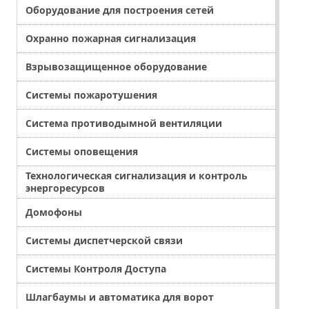
Оборудование для построения сетей
Охранно пожарная сигнализация
Взрывозащищенное оборудование
Системы пожаротушения
Система противодымной вентиляции
Системы оповещения
Технологическая сигнализация и контроль
энергоресурсов
Домофоны
Системы диспетчерской связи
Системы Контроля Доступа
Шлагбаумы и автоматика для ворот