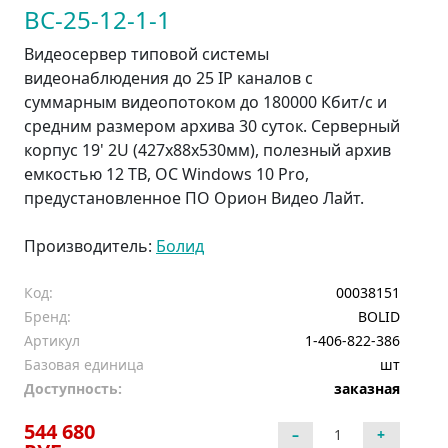
ВС-25-12-1-1
Видеосервер типовой системы
видеонаблюдения до 25 IP каналов с
суммарным видеопотоком до 180000 Кбит/с и
средним размером архива 30 суток. Серверный
корпус 19' 2U (427x88x530мм), полезный архив
емкостью 12 TB, ОС Windows 10 Pro,
предустановленное ПО Орион Видео Лайт.
Производитель:
Болид
Код:
00038151
Бренд:
BOLID
Артикул
1-406-822-386
Базовая единица
шт
Доступность:
заказная
544 680