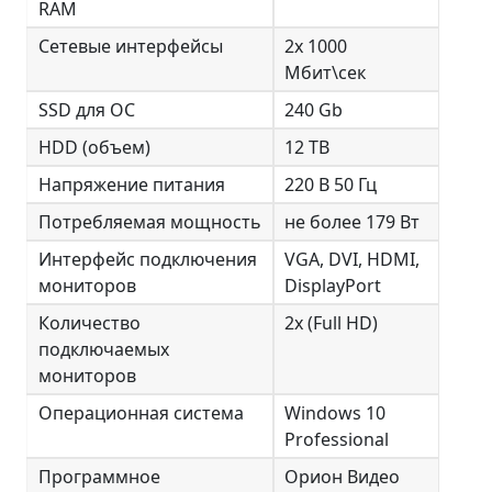
RAM
Сетевые интерфейсы
2x 1000
Мбит\сек
SSD для ОС
240 Gb
HDD (объем)
12 TB
Напряжение питания
220 В 50 Гц
Потребляемая мощность
не более 179 Вт
Интерфейс подключения
VGA, DVI, HDMI,
мониторов
DisplayPort
Количество
2x (Full HD)
подключаемых
мониторов
Операционная система
Windows 10
Professional
Программное
Орион Видео