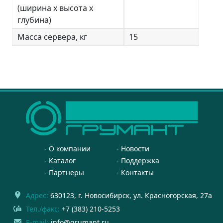
(ширина х высота х
глубина)
Масса сервера, кг
15
О компании
Новости
Каталог
Поддержка
Партнеры
Контакты
Адрес:
630123
, г.
Новосибирск
,
ул. Красногорская, 27а
Тел./факс:
+7 (383) 210-5253
E-mail:
info@grumant.ru