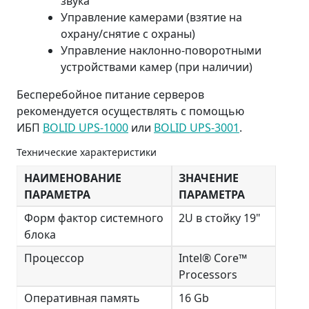
звука
Управление камерами (взятие на
охрану/снятие с охраны)
Управление наклонно-поворотными
устройствами камер (при наличии)
Бесперебойное питание серверов
рекомендуется осуществлять с помощью
ИБП
BOLID UPS-1000
или
BOLID UPS-3001
.
Технические характеристики
НАИМЕНОВАНИЕ
ЗНАЧЕНИЕ
ПАРАМЕТРА
ПАРАМЕТРА
Форм фактор системного
2U в стойку 19"
блока
Процессор
Intel® Core™
Processors
Оперативная память
16 Gb