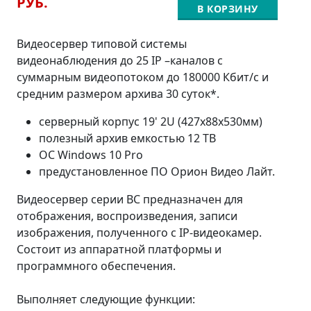
РУБ.
В КОРЗИНУ
Видеосервер типовой системы
видеонаблюдения до 25 IP –каналов с
суммарным видеопотоком до 180000 Кбит/с и
средним размером архива 30 суток*.
серверный корпус 19' 2U (427x88x530мм)
полезный архив емкостью 12 TB
ОС Windows 10 Pro
предустановленное ПО Орион Видео Лайт.
Видеосервер серии ВС предназначен для
отображения, воспроизведения, записи
изображения, полученного с IP-видеокамер.
Состоит из аппаратной платформы и
программного обеспечения.
Выполняет следующие функции: