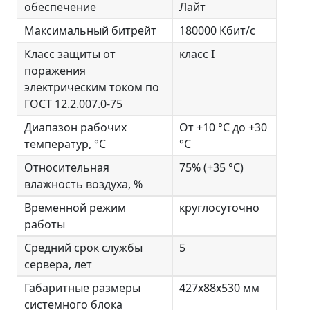
обеспечение
Лайт
Максимальный битрейт
180000 Кбит/с
Класс защиты от
класс I
поражения
электрическим током по
ГОСТ 12.2.007.0-75
Диапазон рабочих
От +10 °C до +30
температур, °С
°C
Относительная
75% (+35 °C)
влажность воздуха, %
Временной режим
круглосуточно
работы
Средний срок службы
5
сервера, лет
Габаритные размеры
427x88x530 мм
системного блока