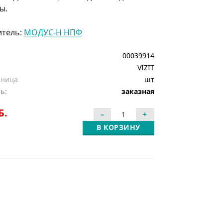
ы.
итель:
МОДУС-Н НПФ
00039914
VIZIT
иница
шт
ь:
заказная
Б.
В КОРЗИНУ