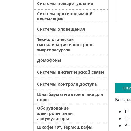
Системы пожаротушения
Система противодымной
вентиляции
Системы оповещения
Технологическая
сигнализация и контроль
энергоресурсов
Домофоны
Системы диспетчерской связи
Системы Контроля Доступа
ОПИ
Шлагбаумы и автоматика для
Блок 
ворот
Оборудование
T 
электропитания,
С 
аккумуляторы
P 
Шкафы 19", Термошкафы,