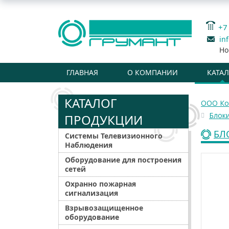
+7
in
Но
ГЛАВНАЯ
О КОМПАНИИ
КАТА
КАТАЛОГ
ООО Ко
Блоки
ПРОДУКЦИИ
БЛ
Системы Телевизионного
Наблюдения
Оборудование для построения
сетей
Охранно пожарная
сигнализация
Взрывозащищенное
оборудование