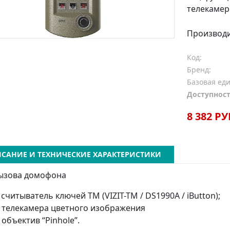
телекамер
Производ
Код:
Бренд:
Базовая ед
Доступност
8 382 РУ
САНИЕ И ТЕХНИЧЕСКИЕ ХАРАКТЕРИСТИКИ
вызова домофона
– считыватель ключей ТМ (VIZIT-TM / DS1990A / iButton);
– телекамера цветного изображения
– объектив “Pinhole”.