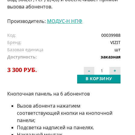
вызова абонентов.
Производитель:
МОДУС-Н НПФ
Код:
00039988
Бренд:
VIZIT
Базовая единица
шт
Доступность:
заказная
3 300 РУБ.
В КОРЗИНУ
Кнопочная панель на 6 абонентов
Вызов абонента нажатием
соответствующей кнопки на кнопочной
панели;
Подсветка надписей на панелях.
Накладной монтаж.