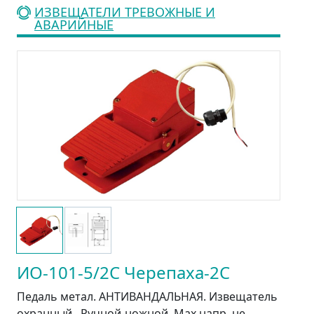
ИЗВЕЩАТЕЛИ ТРЕВОЖНЫЕ И
АВАРИЙНЫЕ
ИО-101-5/2С Черепаха-2С
Педаль метал. АНТИВАНДАЛЬНАЯ. Извещатель
охранный . Ручной-ножной. Мах напр. не