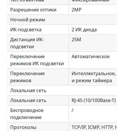
Разрешение оптики
2MP
Ночной режим
ИК-подсветка
2 ИК диода
Дистанция ИК-
25M
подсветки
Переключение
Автоматическое
режимов ИК подсветки
Переключение
Интеллектуальное, ручн
режимов
и режим таймера
Локальная сеть
Локальная сеть
RJ-45 (10/100Base-T)
Беспроводное
/
подключение
Протоколы
TCP/IP, ICMP, HTTP, HTTPS,