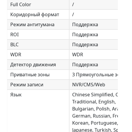
Full Color
/
Коридорный формат
/
Режим антитумана
Поддержка
ROI
Поддержка
BLC
Поддержка
WDR
WDR
Детектор движения
Поддержка
Приватные зоны
3 Прямоугольные зоны
Режим записи
NVR/CMS/Web
Язык
Chinese Simplified, Chines
Traditional, English,
Bulgarian, Polish, Arabic,
German, Russian, French,
Korean, Portuguese,
Japanese, Turkish, Spanish