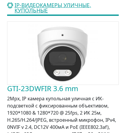
IP-ВИДЕОКАМЕРЫ УЛИЧНЫЕ,
КУПОЛЬНЫЕ
GTI-23DWFIR 3.6 mm
2Mpx, IP камера купольная уличная с ИК-
подсветкой с фиксированным объективом,
1920*1080 & 1280*720 @ 25fps, 2 ИК 25м,
H.265/H.264/JPEG, встроенный микрофон, IPv4,
0NVIF v 2.4, DC12V 400мА и PoE (IEEE802.3af),