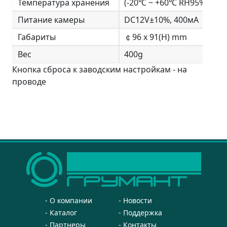
Температура хранения
(-20℃ ~ +60℃ RH95% Max)
Питание камеры
DC12V±10%, 400мА
Габариты
￠96 x 91(H) mm
Вес
400g
Кнопка сброса к заводским настройкам - на
проводе
О компании
Новости
Каталог
Поддержка
Партнеры
Контакты