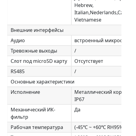
Hebrew,
Italian,Nederlands,Czech,
Vietnamese
Внешние интерфейсы
Аудио
встроенный микрофон
Тревожные выходы
/
Слот под microSD карту
Отсутствует
RS485
/
Основные характеристики
Исполнение
Металлический корпус ,
IP67
Механический ИК-
Да
фильтр
Рабочая температура
(-45℃ ~ +60℃ RH95% Max)