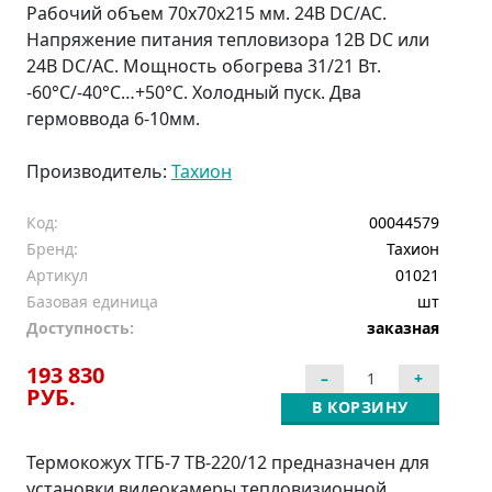
Рабочий объем 70х70х215 мм. 24В DC/AC.
Напряжение питания тепловизора 12В DC или
24В DC/AC. Мощность обогрева 31/21 Вт.
-60°С/-40°С…+50°C. Холодный пуск. Два
гермоввода 6-10мм.
Производитель:
Тахион
Код:
00044579
Бренд:
Тахион
Артикул
01021
Базовая единица
шт
Доступность:
заказная
193 830
РУБ.
В КОРЗИНУ
Термокожух ТГБ-7 ТВ-220/12 предназначен для
установки видеокамеры тепловизионной