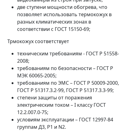
две ступени мощности обогрева, что
позволяет использовать термокожух в
разных климатических зонах в
соответствии с ГОСТ 15150-69;
Трмокожух соответствует
техническим требованиям - ГОСТ Р 51558-
2008;
требованиям по безопасности – ГОСТ Р
МЭК 60065-2005;
требованиям по ЭМС – ГОСТ Р 50009-2000,
ГОСТ Р 51317.3.2-99, ГОСТ Р 51317.3.3-99;
степени защиты от поражения
электрическим током – I классу ГОСТ
12.2.007.0-75;
условиям эксплуатации – ГОСТ 12997-84
группам Д3, Р1 и N2.