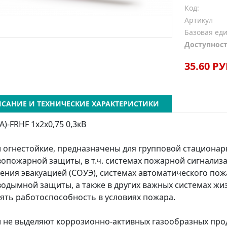
Код:
Артикул
Базовая ед
Доступност
35.60 РУ
САНИЕ И ТЕХНИЧЕСКИЕ ХАРАКТЕРИСТИКИ
А)-FRHF 1x2x0,75 0,3кВ
 огнестойкие, предназначены для групповой стационар
опожарной защиты, в т.ч. системах пожарной сигнализ
ения эвакуацией (СОУЭ), системах автоматического пож
одымной защиты, а также в других важных системах ж
ять работоспособность в условиях пожара.
 не выделяют коррозионно-активных газообразных прод