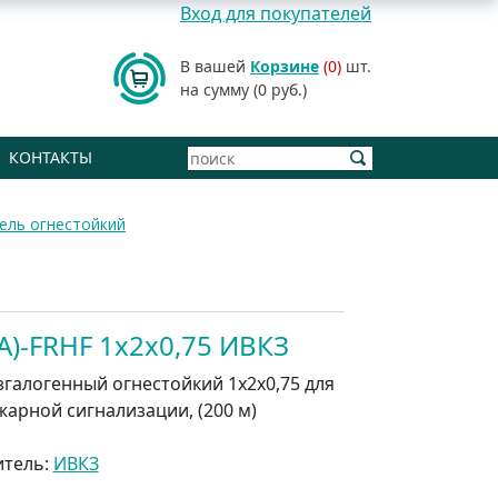
Вход для покупателей
В вашей
Корзине
(0)
шт.
на сумму (0 руб.)
КОНТАКТЫ
ель огнестойкий
А)-FRHF 1x2x0,75 ИВКЗ
згалогенный огнестойкий 1x2x0,75 для
жарной сигнализации, (200 м)
итель:
ИВКЗ