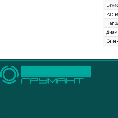
Огне
Расче
Напр
Диам
Сече
//