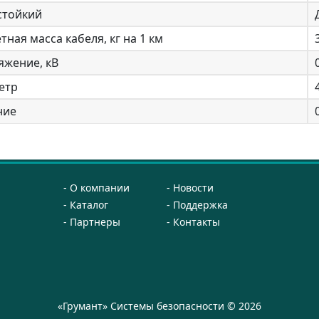
стойкий
тная масса кабеля, кг на 1 км
яжение, кВ
етр
ние
О компании
Новости
Каталог
Поддержка
Партнеры
Контакты
«Грумант» Системы безопасности © 2026