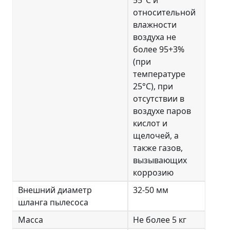
55°С и
относительной
влажности
воздуха не
более 95+3%
(при
температуре
25°С), при
отсутствии в
воздухе паров
кислот и
щелочей, а
также газов,
вызывающих
коррозию
Внешний диаметр
32-50 мм
шланга пылесоса
Масса
Не более 5 кг