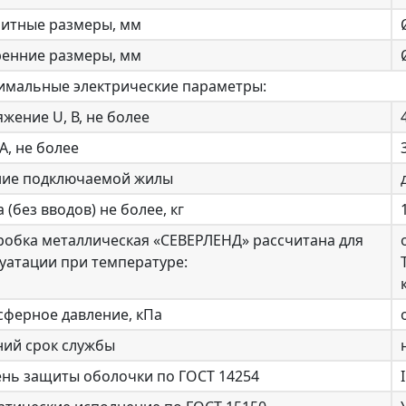
ритные размеры, мм
ренние размеры, мм
имальные электрические параметры:
жение U, В, не более
 А, не более
ние подключаемой жилы
 (без вводов) не более, кг
робка металлическая «СЕВЕРЛЕНД» рассчитана для
уатации при температуре:
сферное давление, кПа
ний срок службы
ень защиты оболочки по ГОСТ 14254