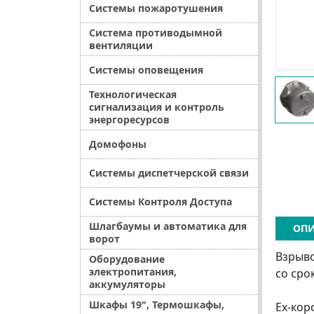
Системы пожаротушения
Система противодымной
вентиляции
Системы оповещения
Технологическая
сигнализация и контроль
энергоресурсов
Домофоны
Системы диспетчерской связи
Системы Контроля Доступа
Шлагбаумы и автоматика для
ОПИ
ворот
Взрыво
Оборудование
электропитания,
со сро
аккумуляторы
Шкафы 19", Термошкафы,
Ex-кор