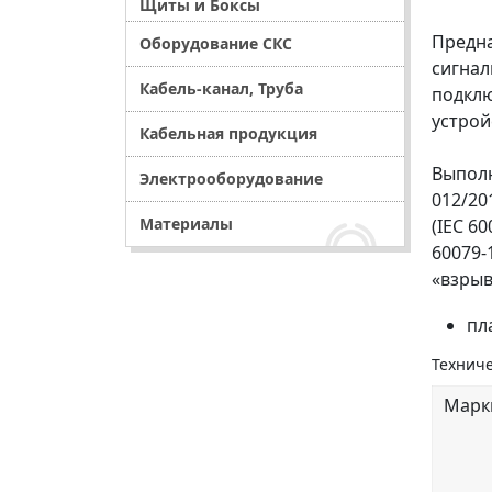
Щиты и Боксы
Предна
Оборудование СКС
сигнал
Кабель-канал, Труба
подклю
устройс
Кабельная продукция
Выполн
Электрооборудование
012/20
Материалы
(IEC 6
60079-
«взрыв
пл
Техниче
Марк