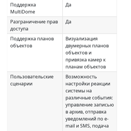
Поддержка
Да
MultiDome
Разграничение прав
Да
доступа
Поддержка планов
Визуализация
объектов
двумерных планов
объектов и
привязка камер к
планам объектов
Пользовательские
Возможность
сценарии
настройки реакции
системы на
различные события:
управление записью
в архив, отправка
уведомлений по e-
mail и SMS, подача