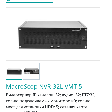
MacroScop NVR-32L VMT-5
Видеосервер IP каналов: 32; аудио: 32; PTZ:32;
кол-во подключаемых мониторов:0; кол-во
мест для установки HDD: 5; сетевая карта: