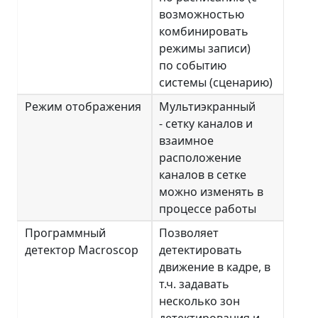
возможностью
комбинировать
режимы записи)
по событию
системы (сценарию)
Режим отображения
Мультиэкранный
- сетку каналов и
взаимное
расположение
каналов в сетке
можно изменять в
процессе работы
Программный
Позволяет
детектор Macroscop
детектировать
движение в кадре, в
т.ч. задавать
несколько зон
детектирования и