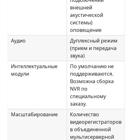
внешней
акустической
системы)
оповещение
Аудио
Дуплексный режим
(прием и передача
звука)
Интеллектуальные
По умолчанию не
модули
поддерживаются.
Возможна сборка
NVR по
специальному
заказу.
Масштабирование
Количество
видеорегистраторов
в объединенной
мультисерверной