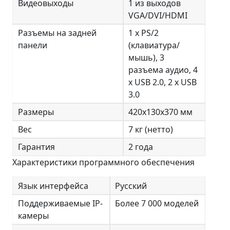
Видеовыходы
1 из выходов
VGA/DVI/HDMI
Разъемы на задней
1 x PS/2
панели
(клавиатура/
мышь), 3
разъема аудио, 4
x USB 2.0, 2 x USB
3.0
Размеры
420х130х370 мм
Вес
7 кг (нетто)
Гарантия
2 года
Характеристики программного обеспечения
Язык интерфейса
Русский
Поддерживаемые IP-
Более 7 000 моделей
камеры