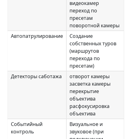
видеокамер
переход по
пресетам
поворотной камеры
Автопатрулирование
Создание
собственных туров
(маршрутов
перехода по
пресетам)
Детекторы саботажа
отворот камеры
засветка камеры
перекрытие
объектива
расфокусировка
объектива
Событийный
Визуальное и
контроль
звуковое (при
подключении