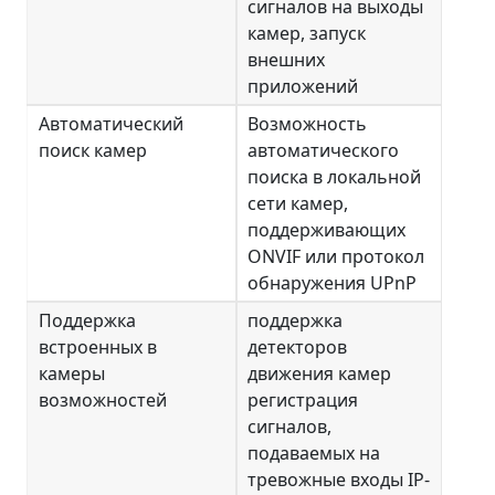
сигналов на выходы
камер, запуск
внешних
приложений
Автоматический
Возможность
поиск камер
автоматического
поиска в локальной
сети камер,
поддерживающих
ONVIF или протокол
обнаружения UPnP
Поддержка
поддержка
встроенных в
детекторов
камеры
движения камер
возможностей
регистрация
сигналов,
подаваемых на
тревожные входы IP-