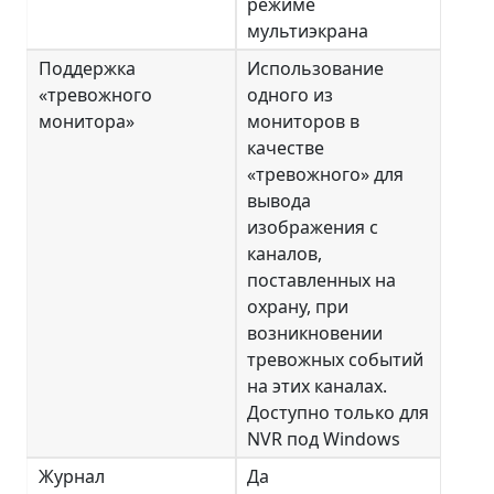
режиме
мультиэкрана
Поддержка
Использование
«тревожного
одного из
монитора»
мониторов в
качестве
«тревожного» для
вывода
изображения с
каналов,
поставленных на
охрану, при
возникновении
тревожных событий
на этих каналах.
Доступно только для
NVR под Windows
Журнал
Да