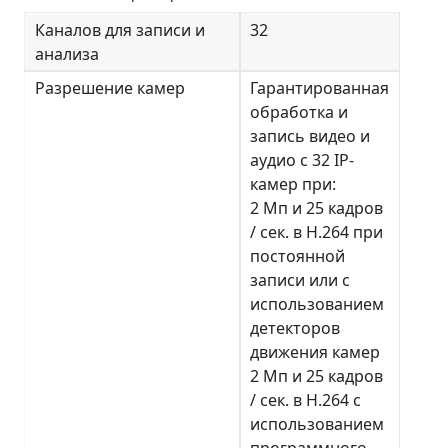
Каналов для записи и
32
анализа
Разрешение камер
Гарантированная
обработка и
запись видео и
аудио с 32 IP-
камер при:
2 Мп и 25 кадров
/ сек. в H.264 при
постоянной
записи или с
использованием
детекторов
движения камер
2 Мп и 25 кадров
/ сек. в H.264 с
использованием
программного