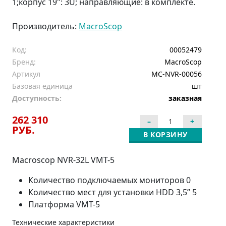
1;корпус 19": 3U; направляющие: в комплекте.
Производитель:
MacroScop
Код:
00052479
Бренд:
MacroScop
Артикул
MC-NVR-00056
Базовая единица
шт
Доступность:
заказная
262 310
РУБ.
В КОРЗИНУ
Macroscop NVR-32L VMT-5
Количество подключаемых мониторов 0
Количество мест для установки HDD 3,5” 5
Платформа VMT-5
Технические характеристики