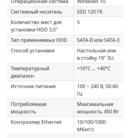
Операционная система
Windows 10
Системный носитель
SSD 120 Гб
Количество мест для
5
установки HDD 3,5”
Тип применяемых HDD
SATA-II или SATA-3
Способ установки
Настольная или
в стойку 19" 3U.
Температурный
+10°С … +40°С
диапазон
Источник питания
100 ~ 240 В, 50-60
Гц
Потребляемая
Максимальная
мощность
мощность 450 Вт
Контроллер Ethernet
10/100/1000
Мбит/с