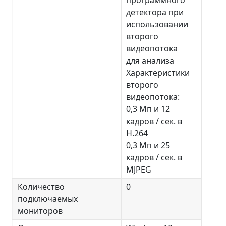
детектора при
использовании
второго
видеопотока
для анализа
Характеристики
второго
видеопотока:
0,3 Мп и 12
кадров / сек. в
H.264
0,3 Мп и 25
кадров / сек. в
MJPEG
Количество
0
подключаемых
мониторов