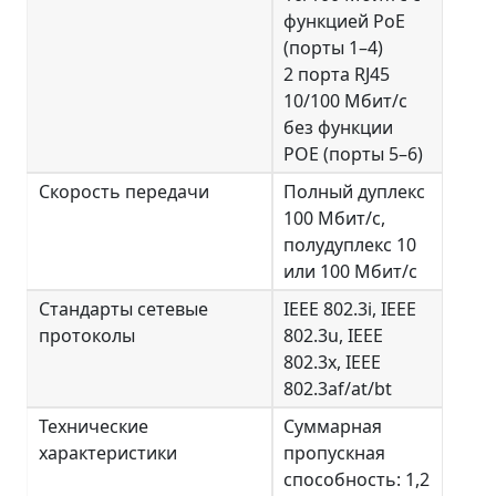
функцией PoE
(порты 1–4)
2 порта RJ45
10/100 Мбит/с
без функции
POE (порты 5–6)
Скорость передачи
Полный дуплекс
100 Мбит/с,
полудуплекс 10
или 100 Мбит/с
Стандарты сетевые
IEEE 802.3i, IEEE
протоколы
802.3u, IEEE
802.3x, IEEE
802.3af/at/bt
Технические
Суммарная
характеристики
пропускная
способность: 1,2