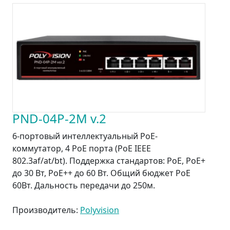
PND-04P-2M v.2
6-портовый интеллектуальный PoE-
коммутатор, 4 PoE порта (PoE IEEE
802.3af/at/bt). Поддержка стандартов: PoE, PoE+
до 30 Вт, PoE++ до 60 Вт. Общий бюджет PoE
60Вт. Дальность передачи до 250м.
Производитель:
Polyvision