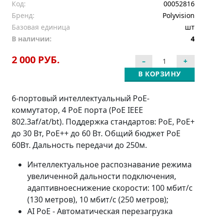
Код:
00052816
Бренд:
Polyvision
Базовая единица
шт
В наличии:
4
2 000 РУБ.
В КОРЗИНУ
6-портовый интеллектуальный PoE-
коммутатор, 4 PoE порта (PoE IEEE
802.3af/at/bt). Поддержка стандартов: PoE, PoE+
до 30 Вт, PoE++ до 60 Вт. Общий бюджет PoE
60Вт. Дальность передачи до 250м.
Интеллектуальное распознавание режима
увеличенной дальности подключения,
адаптивноеснижение скорости: 100 мбит/с
(130 метров), 10 мбит/с (250 метров);
AI PoE - Автоматическая перезагрузка