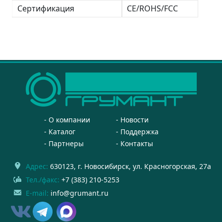
Сертификация
CE/ROHS/FCC
О компании
Новости
Каталог
Поддержка
Партнеры
Контакты
Адрес:
630123
, г.
Новосибирск
,
ул. Красногорская, 27а
Тел./факс:
+7 (383) 210-5253
E-mail:
info@grumant.ru