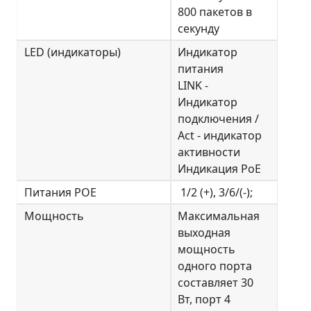
800 пакетов в
секунду
LED (индикаторы)
Индикатор
питания
LINK -
Индикатор
подключения /
Act - индикатор
активности
Индикация PoE
Питания POE
1/2 (+), 3/6/(-);
Мощность
Максимальная
выходная
мощность
одного порта
составляет 30
Вт, порт 4