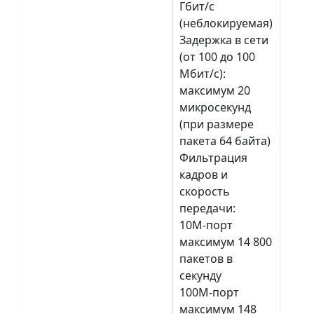
Гбит/с
(неблокируемая)
Задержка в сети
(от 100 до 100
Мбит/с):
максимум 20
микросекунд
(при размере
пакета 64 байта)
Фильтрация
кадров и
скорость
передачи:
10М-порт
максимум 14 800
пакетов в
секунду
100М-порт
максимум 148