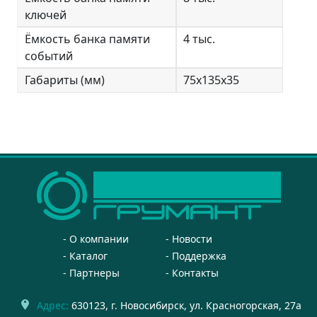
ключей
Ёмкость банка памяти
4 тыс.
событий
Габариты (мм)
75х135х35
О компании
Новости
Каталог
Поддержка
Партнеры
Контакты
Адрес:
630123
, г.
Новосибирск
,
ул. Красногорская, 27а