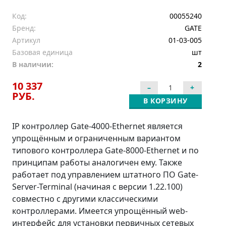
Код:
00055240
Бренд:
GATE
Артикул
01-03-005
Базовая единица
шт
В наличии:
2
10 337
РУБ.
В КОРЗИНУ
IP контроллер Gate-4000-Ethernet является
упрощённым и ограниченным вариантом
типового контроллера Gate-8000-Ethernet и по
принципам работы аналогичен ему. Также
работает под управлением штатного ПО Gate-
Server-Terminal (начиная с версии 1.22.100)
совместно с другими классическими
контроллерами. Имеется упрощённый web-
интерфейс для установки первичных сетевых