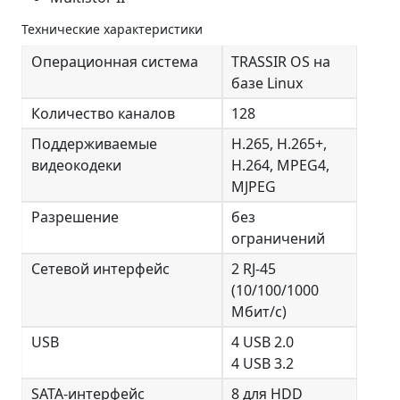
Технические характеристики
Операционная система
TRASSIR OS на
базе Linux
Количество каналов
128
Поддерживаемые
H.265, H.265+,
видеокодеки
H.264, MPEG4,
MJPEG
Разрешение
без
ограничений
Сетевой интерфейс
2 RJ-45
(10/100/1000
Мбит/с)
USB
4 USB 2.0
4 USB 3.2
SATA-интерфейс
8 для HDD