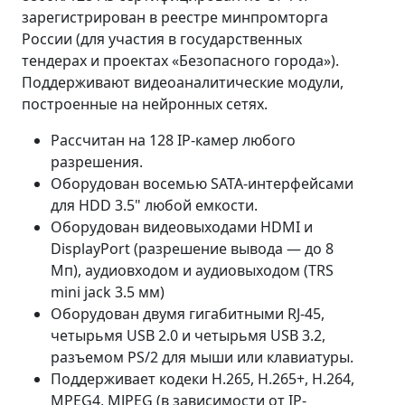
зарегистрирован в реестре минпромторга
России (для участия в государственных
тендерах и проектах «Безопасного города»).
Поддерживают видеоаналитические модули,
построенные на нейронных сетях.
Рассчитан на 128 IP-камер любого
разрешения.
Оборудован восемью SATA-интерфейсами
для HDD 3.5" любой емкости.
Оборудован видеовыходами HDMI и
DisplayPort (разрешение вывода — до 8
Мп), аудиовходом и аудиовыходом (TRS
mini jack 3.5 мм)
Оборудован двумя гигабитными RJ-45,
четырьмя USB 2.0 и четырьмя USB 3.2,
разъемом PS/2 для мыши или клавиатуры.
Поддерживает кодеки H.265, H.265+, H.264,
MPEG4, MJPEG (в зависимости от IP-