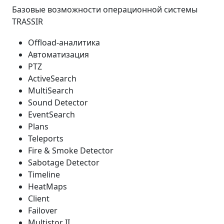
Базовые возможности операционной системы
TRASSIR
Offload-аналитика
Автоматизация
PTZ
ActiveSearch
MultiSearch
Sound Detector
EventSearch
Plans
Teleports
Fire & Smoke Detector
Sabotage Detector
Timeline
HeatMaps
Client
Failover
Multistor II