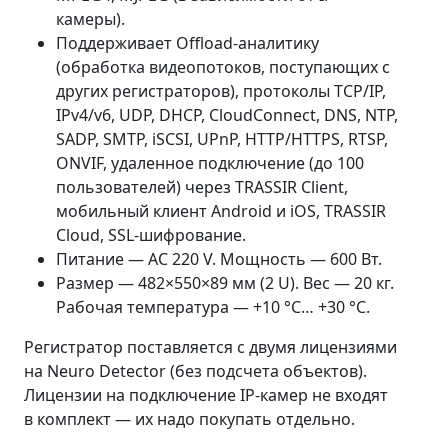
камеры).
Поддерживает Offload-аналитику
(обработка видеопотоков, поступающих с
других регистраторов), протоколы TCP/IP,
IPv4/v6, UDP, DHCP, CloudConnect, DNS, NTP,
SADP, SMTP, iSCSI, UPnP, HTTP/HTTPS, RTSP,
ONVIF, удаленное подключение (до 100
пользователей) через TRASSIR Client,
мобильный клиент Android и iOS, TRASSIR
Cloud, SSL-шифрование.
Питание — AC 220 V. Мощность — 600 Вт.
Размер — 482×550×89 мм (2 U). Вес — 20 кг.
Рабочая температура — +10 °C… +30 °C.
Регистратор поставляется с двумя лицензиями
на Neuro Detector (без подсчета объектов).
Лицензии на подключение IP-камер не входят
в комплект — их надо покупать отдельно.