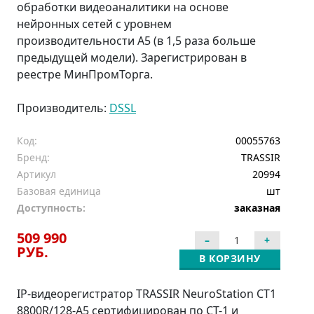
обработки видеоаналитики на основе
нейронных сетей с уровнем
производительности A5 (в 1,5 раза больше
предыдущей модели). Зарегистрирован в
реестре МинПромТорга.
Производитель:
DSSL
Код:
00055763
Бренд:
TRASSIR
Артикул
20994
Базовая единица
шт
Доступность:
заказная
509 990
РУБ.
В КОРЗИНУ
IP-видеорегистратор TRASSIR NeuroStation CT1
8800R/128-A5 сертифицирован по СТ-1 и