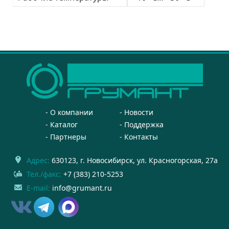
О компании
Новости
Каталог
Поддержка
Партнеры
Контакты
Адрес:
630123
, г.
Новосибирск
,
ул. Красногорская, 27а
Тел./факс:
+7 (383) 210-5253
E-mail:
info@grumant.ru