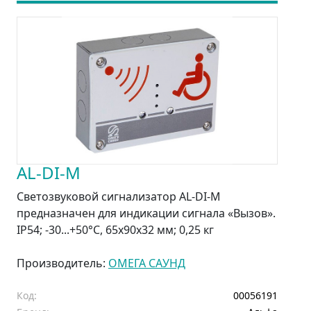
AL-DI-M
Светозвуковой сигнализатор AL-DI-М
предназначен для индикации сигнала «Вызов».
IP54; -30...+50°C, 65х90х32 мм; 0,25 кг
Производитель:
ОМЕГА САУНД
Код:
00056191