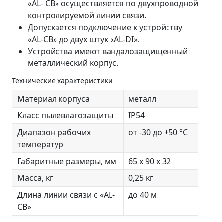
«AL- CB» осуществляется по двухпроводной
контролируемой линии связи.
Допускается подключение к устройству
«AL-CB» до двух штук «AL-DI».
Устройства имеют вандалозащищенный
металлический корпус.
Технические характеристики
Материал корпуса
металл
Класс пылевлагозащиты
IP54
Диапазон рабочих
от -30 до +50 °C
температур
Габаритные размеры, мм
65 х 90 х 32
Масса, кг
0,25 кг
Длина линии связи с «AL-
до 40 м
СB»