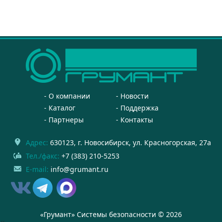
О компании
Новости
Каталог
Поддержка
Партнеры
Контакты
Адрес:
630123
, г.
Новосибирск
,
ул. Красногорская, 27а
Тел./факс:
+7 (383) 210-5253
E-mail:
info@grumant.ru
«Грумант» Системы безопасности © 2026