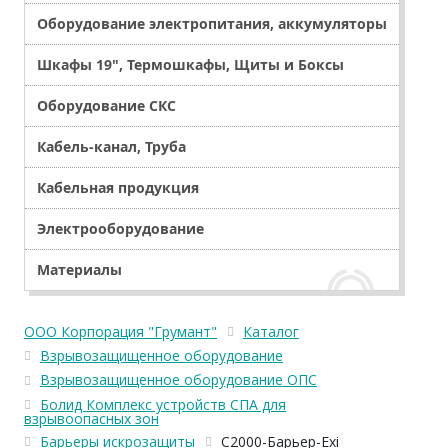
Оборудование электропитания, аккумуляторы
Шкафы 19", Термошкафы, Щиты и Боксы
Оборудование СКС
Кабель-канал, Труба
Кабельная продукция
Электрооборудование
Материалы
ООО Корпорация "Грумант"
Каталог
Взрывозащищенное оборудование
Взрывозащищенное оборудование ОПС
Болид Комплекс устройств СПА для
взрывоопасных зон
Барьеры искрозащиты
С2000-Барьер-Exi