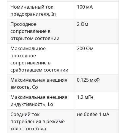
Номинальный ток
100 мА
предохранителя, Iп
Проходное
2 Ом
сопротивление в
открытом состоянии
Максимальное
200 Ом
проходное
сопротивление в
сработавшем состоянии
Максимальная внешняя
0,125 мкФ
емкость, Co
Максимальная внешняя
1,2 мГн
индуктивность, Lo
Средний ток
не более 1 мА
потребления в режиме
холостого хода