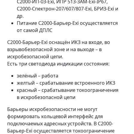
С2000-ИП-03-Exi, ИПР 513-3АМ-Exi-IP67,
С2000-Спектрон-207/607/807-Exi, БРИЗ-Exi и
др.
Питание С2000-Барьер-Exi осуществляется
от самой ДПЛС
С2000-Барьер-Exi оснащён ИКЗ на входе, во
взрывобезопасной зоне и на выходе – в
искробезопасной цепи.
Есть три светодиода индикации состояния:
зелёный – работа
желтый – срабатывание встроенного ИКЗ
красный – срабатывание токоограничения
в искробезопасной цепи
Барьеры искробезопасности не могут
формировать кольцевой интерфейс для
подключаемых адресных устройств. В С2000-
Барьер-Exi осуществляется токоограничение