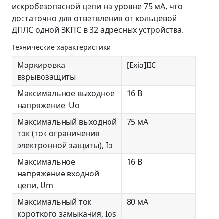
искробезопасной цепи на уровне 75 мА, что
достаточно для ответвления от кольцевой
ДПЛС одной ЗКПС в 32 адресных устройства.
Технические характеристики
Маркировка
[Exia]IIC
взрывозащиты
Максимальное выходное
16 В
напряжение, Uo
Максимальный выходной
75 мА
ток (ток ограничения
электронной защиты), Io
Максимальное
16 В
напряжение входной
цепи, Um
Максимальный ток
80 мА
короткого замыкания, Ios