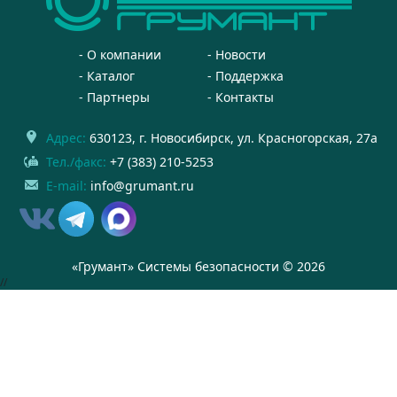
О компании
Новости
Каталог
Поддержка
Партнеры
Контакты
Адрес:
630123
, г.
Новосибирск
,
ул. Красногорская, 27а
Тел./факс:
+7 (383) 210-5253
E-mail:
info@grumant.ru
«Грумант» Системы безопасности © 2026
//