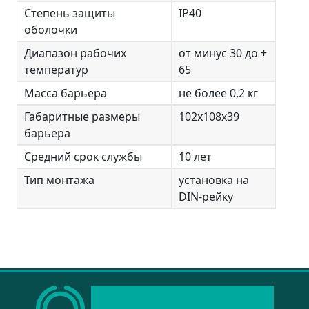
Степень защиты
IP40
оболочки
Диапазон рабочих
от минус 30 до +
температур
65
Масса барьера
не более 0,2 кг
Габаритные размеры
102х108х39
барьера
Средний срок службы
10 лет
Тип монтажа
установка на
DIN-рейку