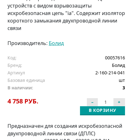
устройств с видом взрывозащиты
искробезопасная цепь "ia". Содержит изолятор
короткого замыкания двухпроводной линии
связи
Производитель:
Болид
Код:
00057616
Бренд:
Болид
Артикул
2-160-214-041
Базовая единица
шт
В наличии:
3
4 758 РУБ.
В КОРЗИНУ
Предназначен для создания искробезопасной
двухпроводной линии связи (ДПЛС)