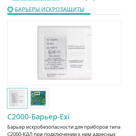
БАРЬЕРЫ ИСКРОЗАЩИТЫ
С2000-Барьер-Exi
Барьер искробезопасности для приборов типа
С2000-КДЛ при подключении к ним адресных