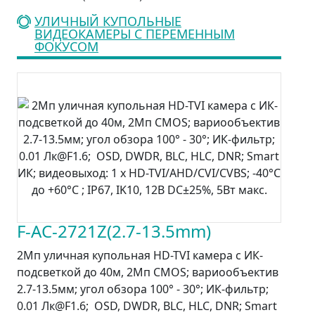
УЛИЧНЫЙ КУПОЛЬНЫЕ
ВИДЕОКАМЕРЫ С ПЕРЕМЕННЫМ
ФОКУСОМ
F-AC-2721Z(2.7-13.5mm)
2Мп уличная купольная HD-TVI камера с ИК-
подсветкой до 40м, 2Мп CMOS; вариообъектив
2.7-13.5мм; угол обзора 100° - 30°; ИК-фильтр;
0.01 Лк@F1.6; OSD, DWDR, BLC, HLC, DNR; Smart