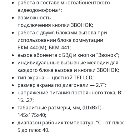
работа в составе многоабонентского
видеодомофона*;
возможность
подключения кнопки ЗВОНОК;
работа с двумя блоками вызова при
использовании блока коммутации
БКМ-440(М), БКМ-441;
вызов абонента с БВД и кнопки "Звонок";
индивидуальные вызывные мелодии для
каждого блока вызова и кнопки ЗВОНОК;
тип экрана — цветной TFT LCD;
размер экрана по диагонали — 2.7”;
напряжение питания постоянного тока, В:
15...27;
габаритные размеры, мм, (ШхВхГ) -
145х175х40;
диапазон рабочих температур, °С - от плюс
5 до плюс 40.