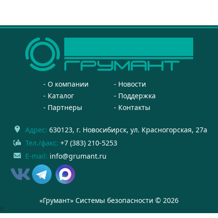
О компании
Новости
Каталог
Поддержка
Партнеры
Контакты
Адрес:
630123
, г.
Новосибирск
,
ул. Красногорская, 27а
Тел./факс:
+7 (383) 210-5253
E-mail:
info@grumant.ru
«Грумант» Системы безопасности © 2026
//