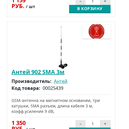
1 159
РУБ.
/ шт
В КОРЗИНУ
Антей 902 SMA 3м
Производитель:
Антей
Код товара:
00025439
GSM-антенна на магнитном основании, три
катушки, SMA разъем, длина кабеля 3 м,
коэфф.усиления 9 dB,
1 350
РУБ.