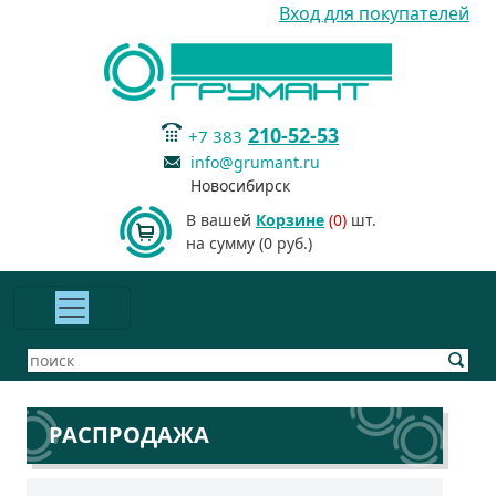
Вход для покупателей
210-52-53
+7 383
info@grumant.ru
Новосибирск
В вашей
Корзине
(0)
шт.
на сумму (0 руб.)
РАСПРОДАЖА