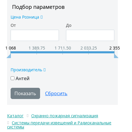
Подбор параметров
Цена Розница
От
До
1 068
1 389.75
1 711.50
2 033.25
2 355
Производитель
Антей
Каталог
Охранно пожарная сигнализация
Системы передачи извещений и Радиоканальные
системы