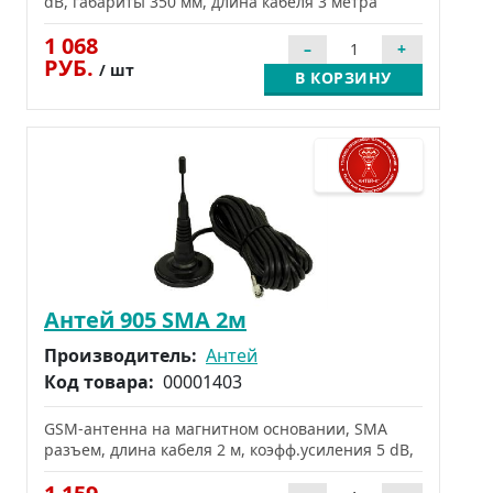
dB, габариты 350 мм, длина кабеля 3 метра
1 068
РУБ.
/ шт
В КОРЗИНУ
Антей 905 SMA 2м
Производитель:
Антей
Код товара:
00001403
GSM-антенна на магнитном основании, SMA
разъем, длина кабеля 2 м, коэфф.усиления 5 dB,