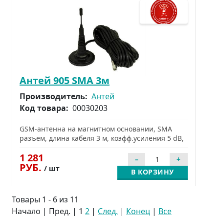
Антей 905 SMA 3м
Производитель:
Антей
Код товара:
00030203
GSM-антенна на магнитном основании, SMA
разъем, длина кабеля 3 м, коэфф.усиления 5 dB,
1 281
РУБ.
/ шт
В КОРЗИНУ
Товары 1 - 6 из 11
Начало | Пред. |
1
2
|
След.
|
Конец
|
Все