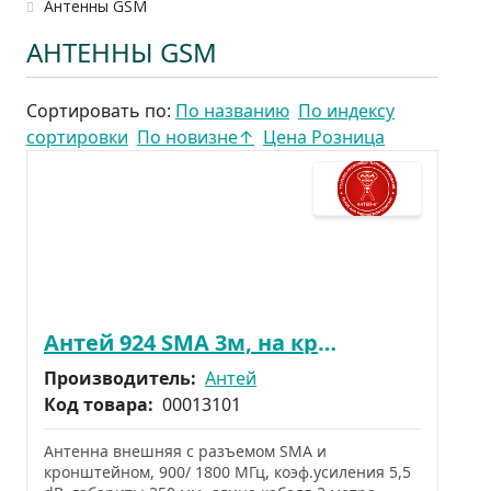
Антенны GSM
АНТЕННЫ GSM
Сортировать по:
По названию
По индексу
сортировки
По новизне
↑
Цена Розница
Антей 924 SMA 3м, на кронштейне, 5,5dB
Производитель:
Антей
Код товара:
00013101
Антенна внешняя с разъемом SMA и
кронштейном, 900/ 1800 МГц, коэф.усиления 5,5