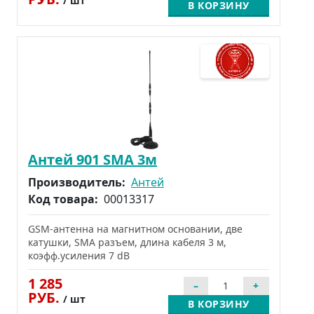
/ шт
В КОРЗИНУ
Антей 901 SMA 3м
Производитель:
Антей
Код товара:
00013317
GSM-антенна на магнитном основании, две
катушки, SMA разъем, длина кабеля 3 м,
коэфф.усиления 7 dB
1 285
РУБ.
/ шт
В КОРЗИНУ