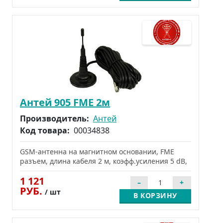
Антей 905 FME 2м
Производитель:
Антей
Код товара:
00034838
GSM-антенна на магнитном основании, FME
разъем, длина кабеля 2 м, коэфф.усиления 5 dB,
1 121
РУБ.
/ шт
В КОРЗИНУ