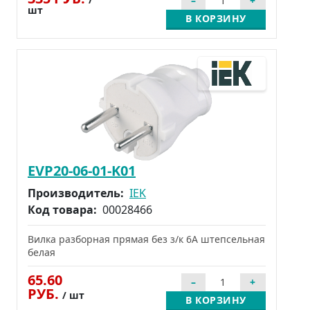
шт
В КОРЗИНУ
EVP20-06-01-K01
Производитель:
IEK
Код товара:
00028466
Вилка разборная прямая без з/к 6А штепсельная
белая
65.60
РУБ.
/ шт
В КОРЗИНУ