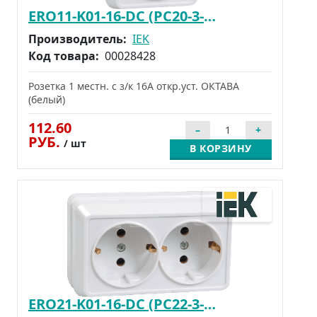
ERO11-K01-16-DC (РС20-3-ОБ)
Производитель:
IEK
Код товара:
00028428
Розетка 1 местн. c з/к 16А откр.уст. ОКТАВА
(белый)
112.60
РУБ.
/ шт
В КОРЗИНУ
ERO21-K01-16-DC (РС22-3-ОБ)