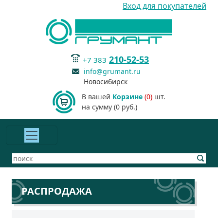
Вход для покупателей
210-52-53
+7 383
info@grumant.ru
Новосибирск
В вашей
Корзине
(0)
шт.
на сумму (0 руб.)
РАСПРОДАЖА