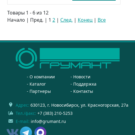
Товары 1 - 6 из 12
Начало | Пред. |
1
2
|
След.
|
Конец
|
Все
О компании
Новости
Каталог
Поддержка
Партнеры
Контакты
Адрес:
630123
, г.
Новосибирск
,
ул. Красногорская, 27а
Тел./факс:
+7 (383) 210-5253
E-mail:
info@grumant.ru