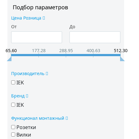
Подбор параметров
Цена Розница
От
До
65.60
177.28
288.95
400.63
512.30
Производитель
IEK
Бренд
IEK
Функционал монтажный
Розетки
Вилки