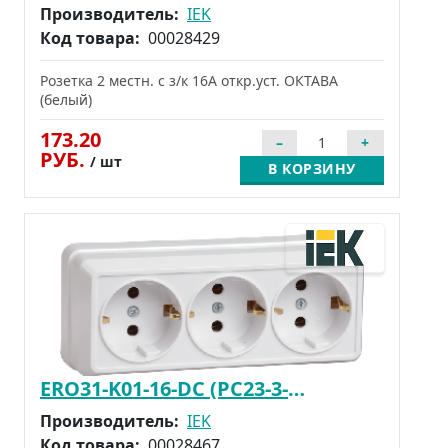
Производитель:
IEK
Код товара:
00028429
Розетка 2 местн. с з/к 16А откр.уст. ОКТАВА
(белый)
173.20
РУБ.
/ шт
В КОРЗИНУ
ERO31-K01-16-DC (РС23-3-ОБ)
Производитель:
IEK
Код товара:
00028467