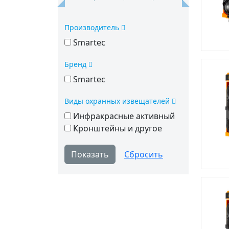
Производитель
Smartec
Бренд
Smartec
Виды охранных извещателей
Инфракрасные активный
Кронштейны и другое