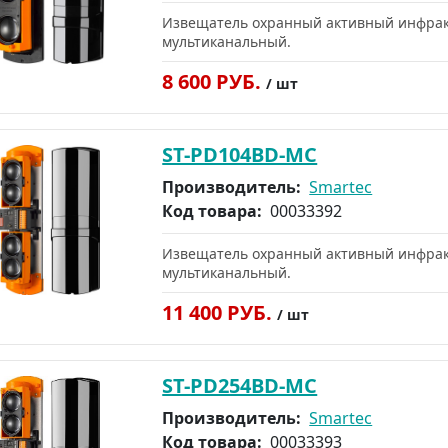
Извещатель охранный активный инфракр
мультиканальный.
8 600 РУБ.
/ шт
ST-PD104BD-MC
Производитель:
Smartec
Код товара:
00033392
Извещатель охранный активный инфракр
мультиканальный.
11 400 РУБ.
/ шт
ST-PD254BD-MC
Производитель:
Smartec
Код товара:
00033393