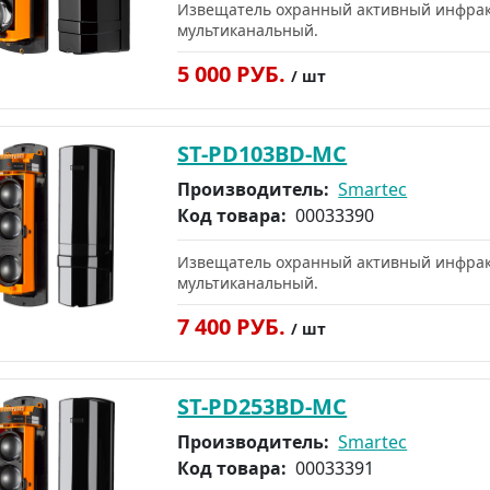
Извещатель охранный активный инфракр
мультиканальный.
5 000 РУБ.
/ шт
ST-PD103BD-MC
Производитель:
Smartec
Код товара:
00033390
Извещатель охранный активный инфракр
мультиканальный.
7 400 РУБ.
/ шт
ST-PD253BD-MC
Производитель:
Smartec
Код товара:
00033391