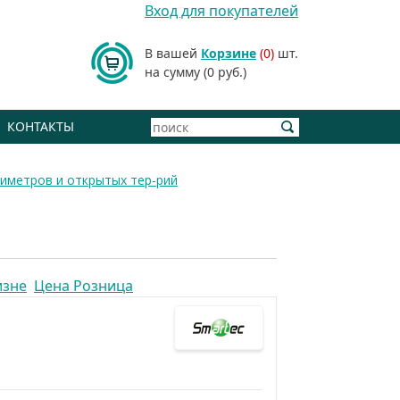
Вход для покупателей
В вашей
Корзине
(0)
шт.
на сумму (0 руб.)
КОНТАКТЫ
иметров и открытых тер-рий
изне
Цена Розница