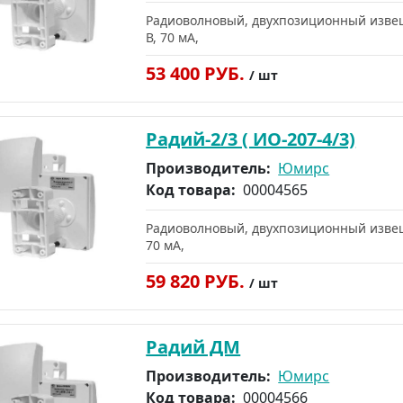
Радиоволновый, двухпозиционный извещат
В, 70 мА,
53 400 РУБ.
/ шт
Радий-2/3 ( ИО-207-4/3)
Производитель:
Юмирс
Код товара:
00004565
Радиоволновый, двухпозиционный извещат
70 мА,
59 820 РУБ.
/ шт
Радий ДМ
Производитель:
Юмирс
Код товара:
00004566