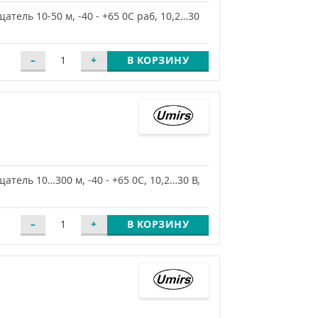
ель 10-50 м, -40 - +65 0С раб, 10,2…30
В КОРЗИНУ
ель 10…300 м, -40 - +65 0С, 10,2…30 В,
В КОРЗИНУ