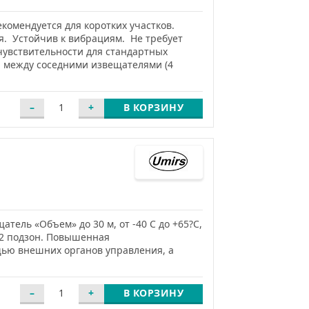
 Рекомендуется для коротких участков.
. Устойчив к вибрациям. Не требует
чувствительности для стандартных
я между соседними извещателями (4
В КОРЗИНУ
ель «Объем» до 30 м, от -40 С до +65?С,
 12 подзон. Повышенная
щью внешних органов управления, а
В КОРЗИНУ