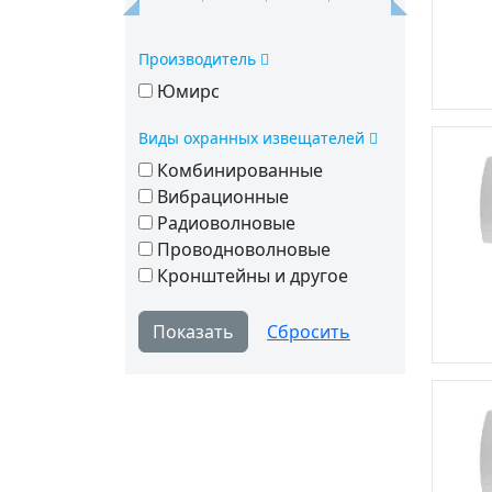
Производитель
Юмирс
Виды охранных извещателей
Комбинированные
Вибрационные
Радиоволновые
Проводноволновые
Кронштейны и другое