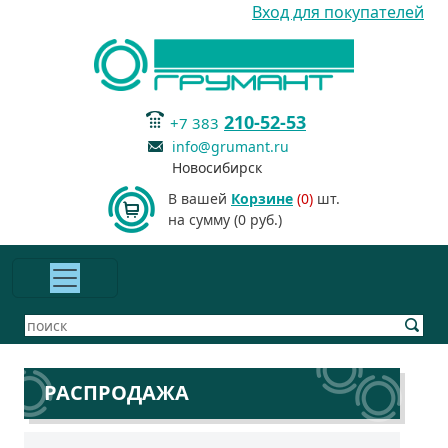
Вход для покупателей
210-52-53
+7 383
info@grumant.ru
Новосибирск
В вашей
Корзине
(0)
шт.
на сумму (0 руб.)
РАСПРОДАЖА