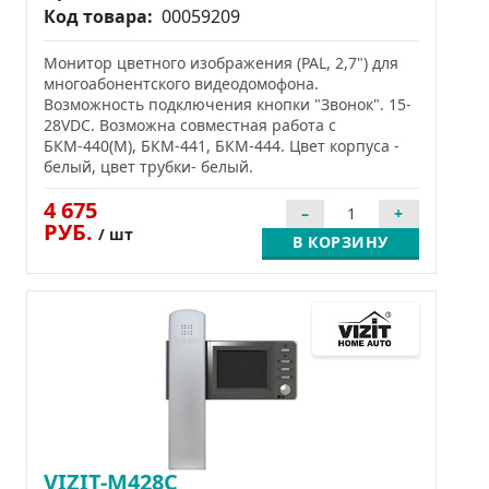
Код товара:
00059209
Монитор цветного изображения (PAL, 2,7") для
многоабонентского видеодомофона.
Возможность подключения кнопки "Звонок". 15-
28VDC. Возможна совместная работа с
БКМ-440(М), БКМ-441, БКМ-444. Цвет корпуса -
белый, цвет трубки- белый.
4 675
РУБ.
/ шт
В КОРЗИНУ
VIZIT-M428C