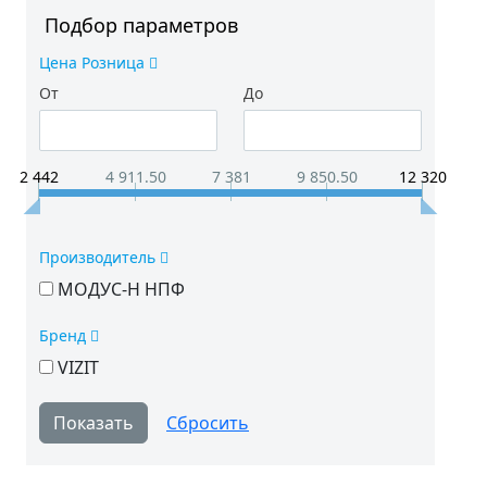
Подбор параметров
Цена Розница
От
До
2 442
4 911.50
7 381
9 850.50
12 320
Производитель
МОДУС-Н НПФ
Бренд
VIZIT