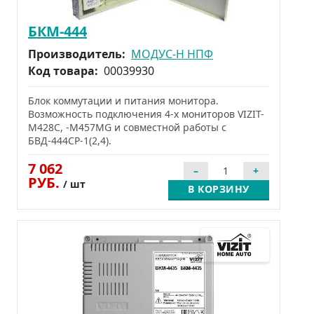
БКМ-444
Производитель:
МОДУС-Н НПФ
Код товара:
00039930
Блок коммутации и питания монитора.
Возможность подключения 4-х мониторов VIZIT-
М428С, -M457МG и совместной работы с
БВД-444СР-1(2,4).
7 062
РУБ.
/ шт
В КОРЗИНУ