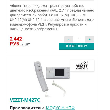
Абонентское видеоконтрольное устройство
цветного изображения (PAL, 2,7") предназначено
для совместной работы с UKP-7(M), UKP-8SM,
UKP-12(M) UKP-12-1 в составе многоабонентского
видеодомофона VIZIT. Регулировка яркости и
насыщености изображения.
2 442
РУБ.
/ шт
В КОРЗИНУ
VIZIT-M427C
Производитель:
МОДУС-Н НПФ