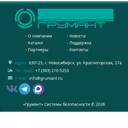
О компании
Новости
Каталог
Поддержка
Партнеры
Контакты
Адрес:
630123
, г.
Новосибирск
,
ул. Красногорская, 27а
Тел./факс:
+7 (383) 210-5253
E-mail:
info@grumant.ru
«Грумант» Системы безопасности © 2026
//