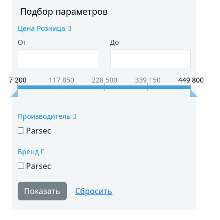
Подбор параметров
Цена Розница
От
До
7 200
117 850
228 500
339 150
449 800
Производитель
Parsec
Бренд
Parsec