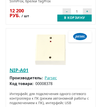
SlimProx, брелки TagProx
12 200
РУБ.
/ шт
В КОРЗИНУ
NIP-A01
Производитель:
Parsec
Код товара:
00008378
Интерфейс для подключения одного сетевого
контроллера к ПК (режим автономной работы с
подключением к ПК), интерфейс USB