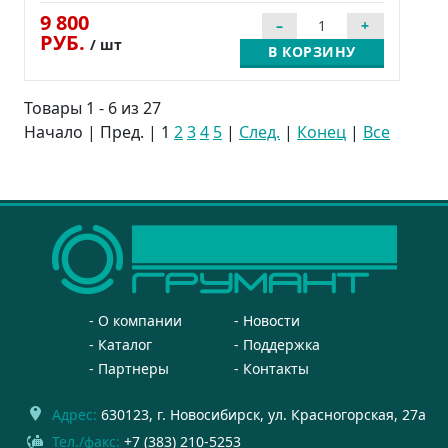
9 800
РУБ.
/ шт
В КОРЗИНУ
Товары 1 - 6 из 27
Начало | Пред. |
1
2
3
4
5
|
След.
|
Конец
|
Все
О компании
Новости
Каталог
Поддержка
Партнеры
Контакты
Адрес:
630123
, г.
Новосибирск
,
ул. Красногорская, 27а
Тел./факс:
+7 (383) 210-5253