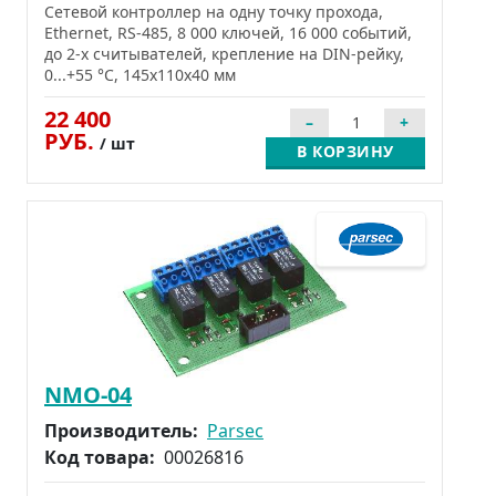
Сетевой контроллер на одну точку прохода,
Ethernet, RS-485, 8 000 ключей, 16 000 событий,
до 2-х считывателей, крепление на DIN-рейку,
0...+55 °C, 145х110х40 мм
22 400
РУБ.
/ шт
В КОРЗИНУ
NMO-04
Производитель:
Parsec
Код товара:
00026816