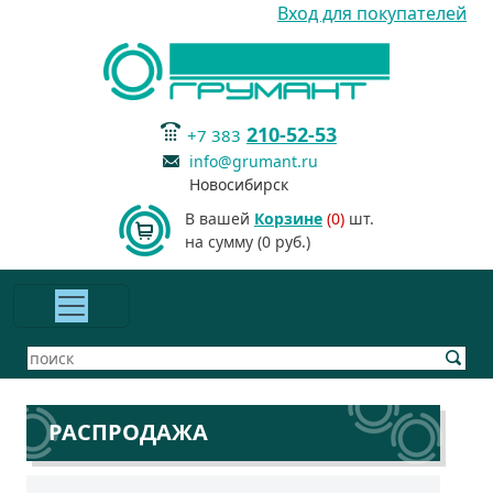
Вход для покупателей
210-52-53
+7 383
info@grumant.ru
Новосибирск
В вашей
Корзине
(0)
шт.
на сумму (0 руб.)
РАСПРОДАЖА