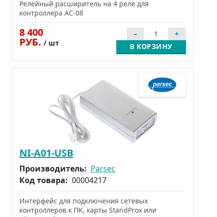
Релейный расширитель на 4 реле для
контроллера AC-08
8 400
РУБ.
/ шт
В КОРЗИНУ
NI-A01-USB
Производитель:
Parsec
Код товара:
00004217
Интерфейс для подключения сетевых
контроллеров к ПК, карты StandProx или