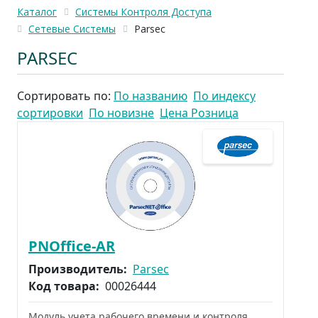
Каталог
Системы Контроля Доступа
Сетевые Системы
Parsec
PARSEC
Сортировать по:
По названию
По индексу
сортировки
По новизне
Цена Розница
PNOffice-AR
Производитель:
Parsec
Код товара:
00026444
Модуль учета рабочего времени и контроля