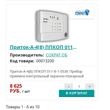
Приток-А-4(8) ППКОП 011-8-1-053К
Производитель:
СОКРАТ ОБ
Код товара:
00013200
Приток-А-4(8) ППКОП 011-8-1-053К Прибор
приемно-контрольный охранно-пожарный
8 625
РУБ.
/ шт
В КОРЗИНУ
Товары 1 - 6 из 10