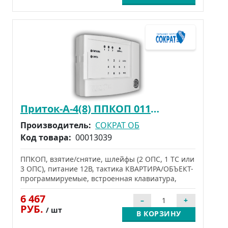
Приток-А-4(8) ППКОП 011-8-1-05К
Производитель:
СОКРАТ ОБ
Код товара:
00013039
ППКОП, взятие/снятие, шлейфы (2 ОПС, 1 ТС или
3 ОПС), питание 12В, тактика КВАРТИРА/ОБЪЕКТ-
программируемые, встроенная клавиатура,
6 467
РУБ.
/ шт
В КОРЗИНУ