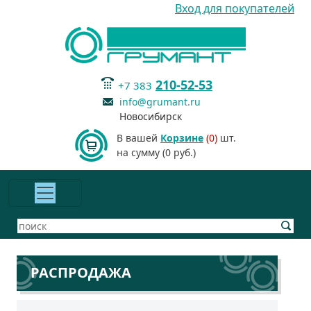
Вход для покупателей
210-52-53
+7 383
info@grumant.ru
Новосибирск
В вашей
Корзине
(0)
шт.
на сумму (0 руб.)
РАСПРОДАЖА