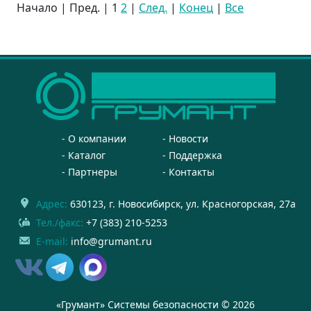
Начало | Пред. |
1
2
|
След.
|
Конец
|
Все
О компании
Новости
Каталог
Поддержка
Партнеры
Контакты
Адрес:
630123
, г.
Новосибирск
,
ул. Красногорская, 27а
Тел./факс:
+7 (383) 210-5253
E-mail:
info@grumant.ru
«Грумант» Системы безопасности © 2026