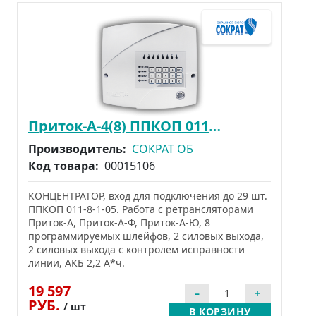
Приток-А-4(8) ППКОП 011-8-1-041К(8)
Производитель:
СОКРАТ ОБ
Код товара:
00015106
КОНЦЕНТРАТОР, вход для подключения до 29 шт.
ППКОП 011-8-1-05. Работа с ретрансляторами
Приток-А, Приток-А-Ф, Приток-А-Ю, 8
программируемых шлейфов, 2 силовых выхода,
2 силовых выхода с контролем исправности
линии, АКБ 2,2 А*ч.
19 597
РУБ.
/ шт
В КОРЗИНУ