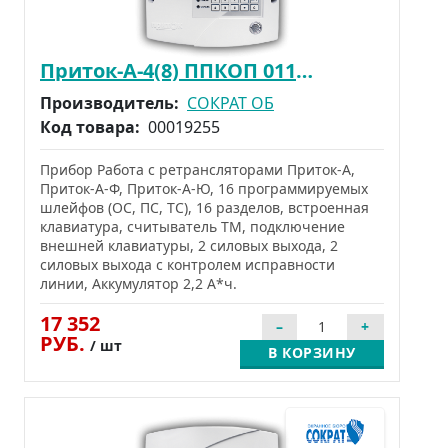
Приток-А-4(8) ППКОП 011-8-1-01К(16)
Производитель:
СОКРАТ ОБ
Код товара:
00019255
Прибор Работа с ретрансляторами Приток-А,
Приток-А-Ф, Приток-А-Ю, 16 программируемых
шлейфов (ОС, ПС, ТС), 16 разделов, встроенная
клавиатура, считыватель ТМ, подключение
внешней клавиатуры, 2 силовых выхода, 2
силовых выхода с контролем исправности
линии, Аккумулятор 2,2 А*ч.
17 352
РУБ.
/ шт
В КОРЗИНУ