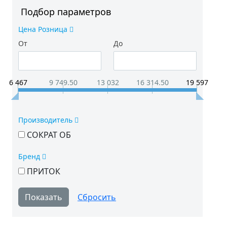
Подбор параметров
Цена Розница
От
До
6 467
9 749.50
13 032
16 314.50
19 597
Производитель
СОКРАТ ОБ
Бренд
ПРИТОК