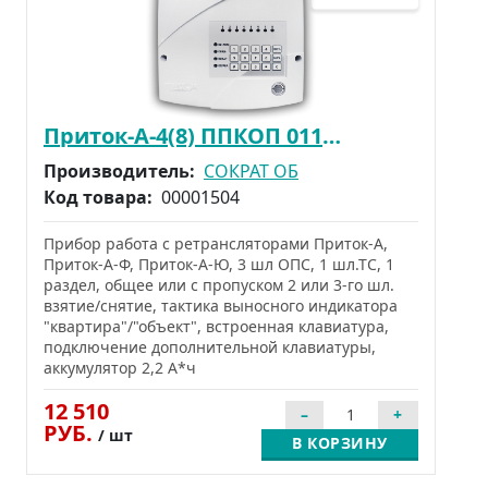
Приток-А-4(8) ППКОП 011-8-1-03К
Производитель:
СОКРАТ ОБ
Код товара:
00001504
Прибор работа с ретрансляторами Приток-А,
Приток-А-Ф, Приток-А-Ю, 3 шл ОПС, 1 шл.ТС, 1
раздел, общее или с пропуском 2 или 3-го шл.
взятие/снятие, тактика выносного индикатора
"квартира"/"объект", встроенная клавиатура,
подключение дополнительной клавиатуры,
аккумулятор 2,2 А*ч
12 510
РУБ.
/ шт
В КОРЗИНУ