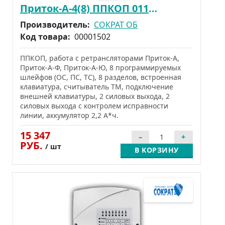
Приток-А-4(8) ППКОП 011-8-1-01К(8)
Производитель:
СОКРАТ ОБ
Код товара:
00001502
ППКОП, работа с ретрансляторами Приток-А,
Приток-А-Ф, Приток-А-Ю, 8 программируемых
шлейфов (ОС, ПС, ТС), 8 разделов, встроенная
клавиатура, считыватель ТМ, подключение
внешней клавиатуры, 2 силовых выхода, 2
силовых выхода с контролем исправности
линии, аккумулятор 2,2 А*ч.
15 347
РУБ.
/ шт
В КОРЗИНУ