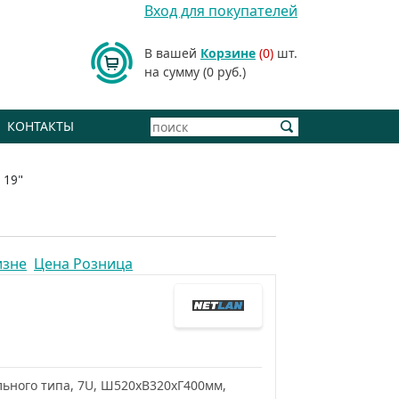
Вход для покупателей
В вашей
Корзине
(0)
шт.
на сумму (0 руб.)
КОНТАКТЫ
 19"
изне
Цена Розница
ьного типа, 7U, Ш520хВ320хГ400мм,