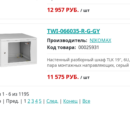
12 957 РУБ.
/ шт
TWI-066035-R-G-GY
Производитель:
NIKOMAX
Код товара:
00025931
Настенный разборный шкаф TLK 19", 6U,
пара монтажных направляющих, серый
11 575 РУБ.
/ шт
1 - 6 из 1195
 | Пред. |
1
2
3
4
5
|
След.
|
Конец
|
Все