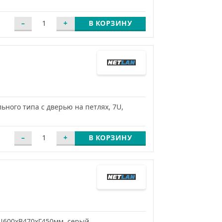
В КОРЗИНУ
ного типа с дверью на петлях, 7U,
В КОРЗИНУ
Ш600хВ470хГ450мм, серый