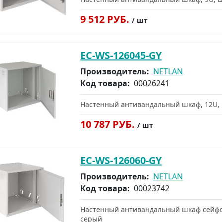
9 512 РУБ.
/ шт
EC-WS-126045-GY
Производитель:
NETLAN
Код товара:
00026241
Настенный антивандальный шкаф, 12U,
10 787 РУБ.
/ шт
EC-WS-126060-GY
Производитель:
NETLAN
Код товара:
00023742
Настенный антивандальный шкаф сейфов
серый