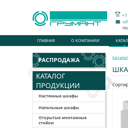
+7
in
Но
ГЛАВНАЯ
О КОМПАНИИ
КАТА
Катало
РАСПРОДАЖА
ШКА
КАТАЛОГ
ПРОДУКЦИИ
Сортир
Настенные шкафы
Напольные шкафы
Открытые монтажные
стойки