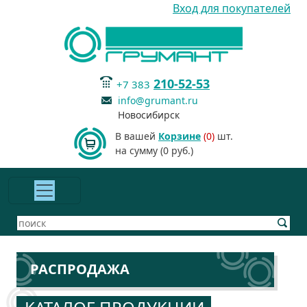
Вход для покупателей
210-52-53
+7 383
info@grumant.ru
Новосибирск
В вашей
Корзине
(0)
шт.
на сумму (0 руб.)
РАСПРОДАЖА