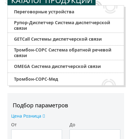
КАТАЛОГ ПРОДУКЦИИ
Переговорные устройства
Рупор-Диспетчер Система диспетчерской
связи
GETCall Системы диспетчерской связи
Тромбон-СОРС Система обратной речевой
связи
OMEGA Система диспетчерской связи
Тромбон-СОРС-Мед
Подбор параметров
Цена Розница
От
До