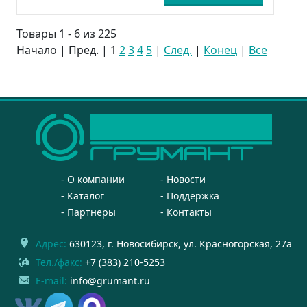
Товары 1 - 6 из 225
Начало | Пред. |
1
2
3
4
5
|
След.
|
Конец
|
Все
О компании
Новости
Каталог
Поддержка
Партнеры
Контакты
Адрес:
630123
, г.
Новосибирск
,
ул. Красногорская, 27а
Тел./факс:
+7 (383) 210-5253
E-mail:
info@grumant.ru