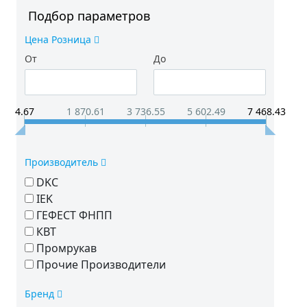
Подбор параметров
Цена Розница
От
До
4.67
1 870.61
3 736.55
5 602.49
7 468.43
Производитель
DKC
IEK
ГЕФЕСТ ФНПП
КВТ
Промрукав
Прочие Производители
Бренд