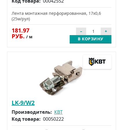
Код товара:
00042552
Лента монтажная перфорированная, 17х0,6
(25м/рул)
181.97
РУБ.
/ м
В КОРЗИНУ
LK-9/W2
Производитель:
КВТ
Код товара:
00050222