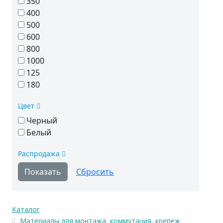
350
400
500
600
800
1000
125
180
Цвет
Черный
Белый
Распродажа
Каталог
Материалы для монтажа, коммутация, крепеж