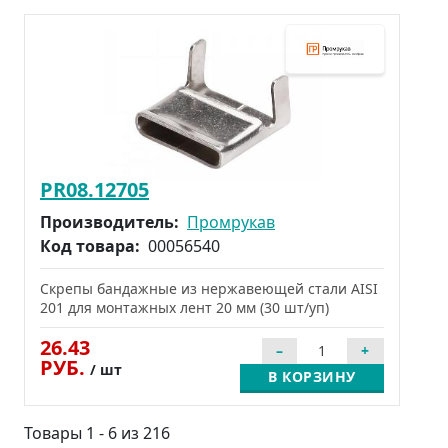
PR08.12705
Производитель:
Промрукав
Код товара:
00056540
Скрепы бандажные из нержавеющей стали AISI
201 для монтажных лент 20 мм (30 шт/уп)
26.43
РУБ.
/ шт
В КОРЗИНУ
Товары 1 - 6 из 216