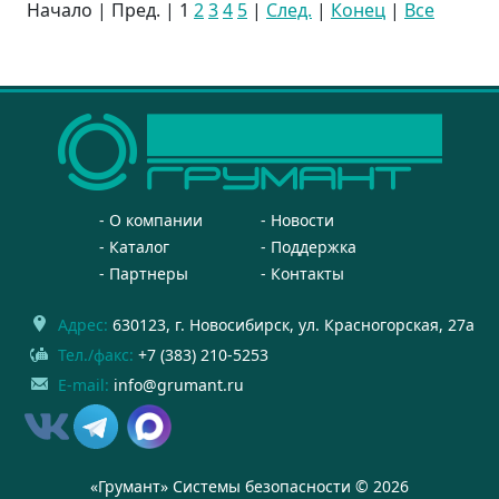
Начало | Пред. |
1
2
3
4
5
|
След.
|
Конец
|
Все
О компании
Новости
Каталог
Поддержка
Партнеры
Контакты
Адрес:
630123
, г.
Новосибирск
,
ул. Красногорская, 27а
Тел./факс:
+7 (383) 210-5253
E-mail:
info@grumant.ru
«Грумант» Системы безопасности © 2026