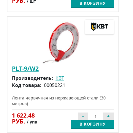
РУБ.
/ шт
В КОРЗИНУ
PLT-9/W2
Производитель:
КВТ
Код товара:
00050221
Лента червячная из нержавеющей стали (30
метров)
1 622.48
РУБ.
/ упа
В КОРЗИНУ