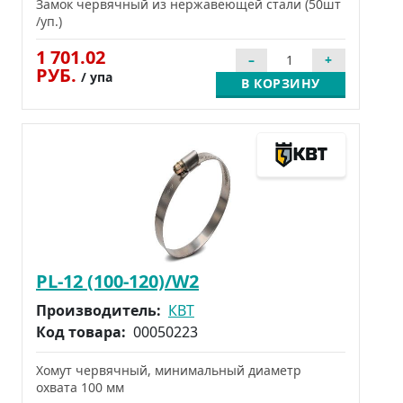
Замок червячный из нержавеющей стали (50шт
/уп.)
1 701.02
РУБ.
/ упа
В КОРЗИНУ
PL-12 (100-120)/W2
Производитель:
КВТ
Код товара:
00050223
Хомут червячный, минимальный диаметр
охвата 100 мм