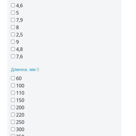
4,6
5
7,9
8
2,5
9
4,8
7,6
Длинна. мм
60
100
110
150
200
220
250
300