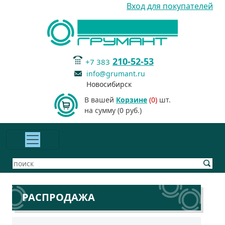
Вход для покупателей
210-52-53
+7 383
info@grumant.ru
Новосибирск
В вашей
Корзине
(0)
шт.
на сумму (0 руб.)
РАСПРОДАЖА