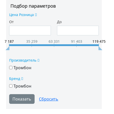
Подбор параметров
Цена Розница
От
До
7 187
35 259
63 331
91 403
119 475
Производитель
Тромбон
Бренд
Тромбон