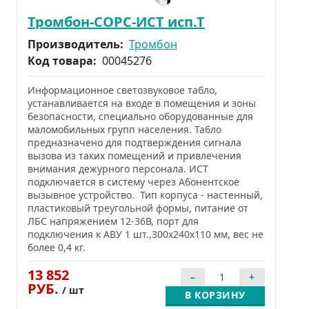
Тромбон-СОРС-ИСТ исп.Т
Производитель:
Тромбон
Код товара:
00045276
Информационное светозвуковое табло,
устанавливается на входе в помещения и зоны
безопасности, специально оборудованные для
маломобильных групп населения. Табло
предназначено для подтверждения сигнала
вызова из таких помещений и привлечения
внимания дежурного персонала. ИСТ
подключается в систему через Абонентское
вызывное устройство. Тип корпуса - настенный,
пластиковый треугольной формы, питание от
ЛБС напряжением 12-36В, порт для
подключения к АВУ 1 шт.,300х240х110 мм, вес не
более 0,4 кг.
13 852
РУБ.
/ шт
В КОРЗИНУ