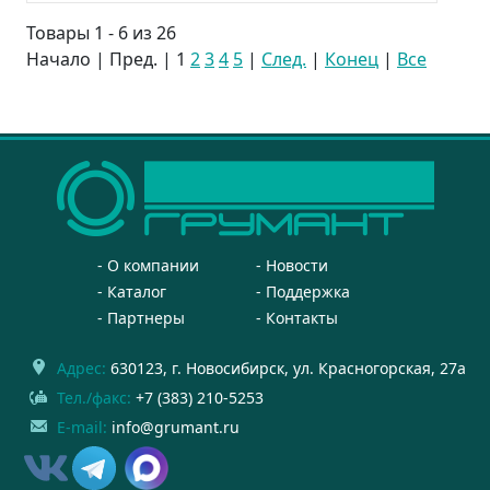
Товары 1 - 6 из 26
Начало | Пред. |
1
2
3
4
5
|
След.
|
Конец
|
Все
О компании
Новости
Каталог
Поддержка
Партнеры
Контакты
Адрес:
630123
, г.
Новосибирск
,
ул. Красногорская, 27а
Тел./факс:
+7 (383) 210-5253
E-mail:
info@grumant.ru