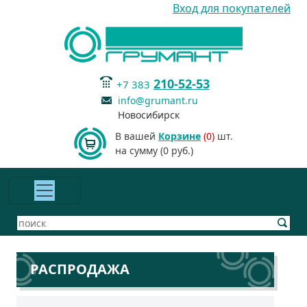
Вход для покупателей
210-52-53
+7 383
info@grumant.ru
Новосибирск
В вашей
Корзине
(0)
шт.
на сумму (0 руб.)
РАСПРОДАЖА