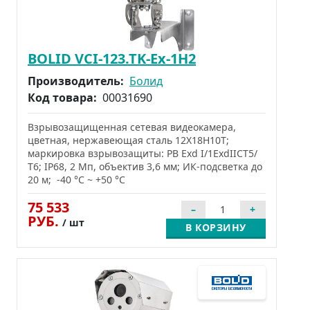
BOLID VCI-123.TK-Ex-1Н2
Производитель:
Болид
Код товара:
00031690
Взрывозащищенная сетевая видеокамера,
цветная, нержавеющая сталь 12Х18Н10Т;
маркировка взрывозащиты: РВ Exd I/1ExdIICТ5/
Т6; IP68, 2 Мп, объектив 3,6 мм; ИК-подсветка до
20 м; -40 °C ~ +50 °C
75 533
РУБ.
/ шт
В КОРЗИНУ