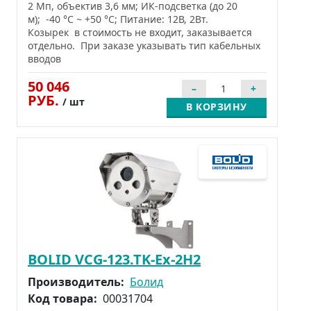
2 Мп, объектив 3,6 мм; ИК-подсветка (до 20
м); -40 °C ~ +50 °C; Питание: 12В, 2Вт.
Козырек в стоимость не входит, заказывается
отдельно. При заказе указывать тип кабельных
вводов
50 046
РУБ.
/ шт
В КОРЗИНУ
BOLID VCG-123.TK-Ex-2Н2
Производитель:
Болид
Код товара:
00031704