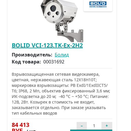
BOLID VCI-123.TK-Ex-2Н2
Производитель:
Болид
Код товара:
00031692
Взрывозащищенная сетевая видеокамера,
цветная, нержавеющая сталь 12Х18Н10Т;
маркировка взрывозащиты: РВ ExdI/1ExdIICT5/
Т6; IP68, 2 Мп, объектив фиксированный 3,6 мм;
ИК-подсветка до 20 м; -40 °C ~ +50 °C; Питание:
12В, 2Вт. Козырек в стоимость не входит,
заказывается отдельно. При заказе указывать
тип кабельных вводов
84 413
РУБ.