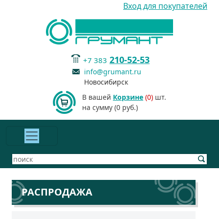
Вход для покупателей
210-52-53
+7 383
info@grumant.ru
Новосибирск
В вашей
Корзине
(0)
шт.
на сумму (0 руб.)
РАСПРОДАЖА