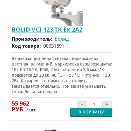
BOLID VCI-123.TK-Ex-2A2
Производитель:
Болид
Код товара:
00031691
Взрывозащищенная сетевая видеокамера,
цветная, алюминий; маркировка взрывозащиты:
1ExdIICТ5/Т6; IP68; 2 Мп, объектив 3,6 мм; ИК-
подсветка до 20 м; -40 °C ~ +50 °C; Питание : 12В,
2Вт. Козырек в стоимость не входит,
заказывается отдельно. При заказе указывать
тип кабельных вводов
55 962
РУБ.
/ шт
В КОРЗИНУ