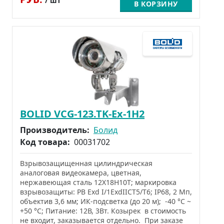
/ шт
В КОРЗИНУ
BOLID VCG-123.TK-Ex-1Н2
Производитель:
Болид
Код товара:
00031702
Взрывозащищенная цилиндрическая
аналоговая видеокамера, цветная,
нержавеющая сталь 12Х18Н10Т; маркировка
взрывозащиты: РВ Exd I/1ExdIICТ5/Т6; IP68, 2 Мп,
объектив 3,6 мм; ИК-подсветка (до 20 м); -40 °C ~
+50 °C; Питание: 12В, 3Вт. Козырек в стоимость
не входит, заказывается отдельно. При заказе