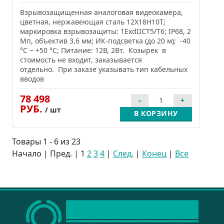
Взрывозащищенная аналоговая видеокамера,
цветная, нержавеющая сталь 12Х18Н10Т;
маркировка взрывозащиты: 1ExdIICТ5/Т6; IP68, 2
Мп, объектив 3,6 мм; ИК-подсветка (до 20 м); -40
°C ~ +50 °C; Питание: 12В, 2Вт. Козырек в
стоимость не входит, заказывается
отдельно. При заказе указывать тип кабельных
вводов
78 498
РУБ.
/ шт
В КОРЗИНУ
Товары 1 - 6 из 23
Начало | Пред. |
1
2
3
4
|
След.
|
Конец
|
Все