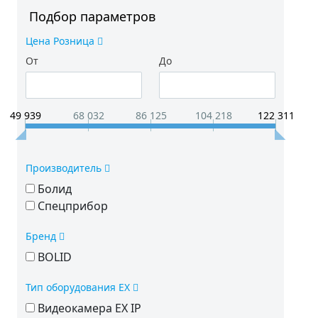
Подбор параметров
Цена Розница
От
До
49 939
68 032
86 125
104 218
122 311
Производитель
Болид
Спецприбор
Бренд
BOLID
Тип оборудования EX
Видеокамера EX IP