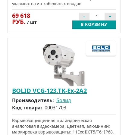
указывать тип кабельных вводов
69 618
РУБ.
/ шт
В КОРЗИНУ
BOLID VCG-123.TK-Ex-2A2
Производитель:
Болид
Код товара:
00031703
Взрывозащищенная цилиндрическая
аналоговая видеокамера, цветная, алюминий;
маркировка взрывозащиты: 11ExdIICТ5/Т6; IP68,