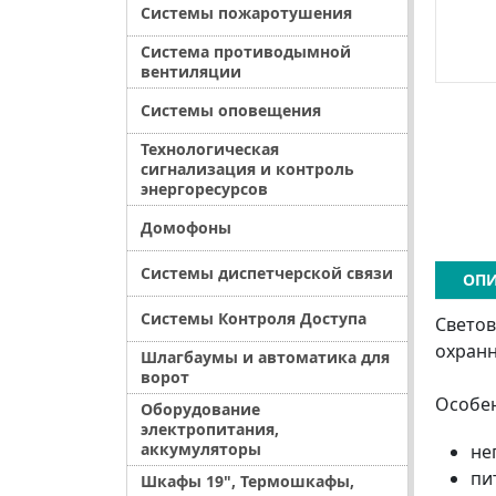
Системы пожаротушения
Система противодымной
вентиляции
Системы оповещения
Технологическая
сигнализация и контроль
энергоресурсов
Домофоны
Системы диспетчерской связи
ОПИ
Системы Контроля Доступа
Светов
охранн
Шлагбаумы и автоматика для
ворот
Особе
Оборудование
электропитания,
аккумуляторы
не
пи
Шкафы 19", Термошкафы,