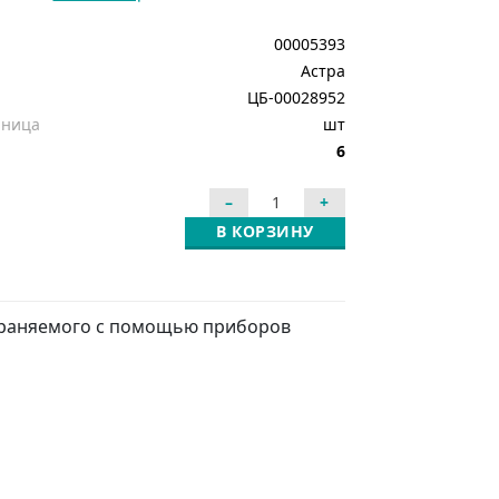
00005393
Астра
ЦБ-00028952
иница
шт
6
В КОРЗИНУ
охраняемого с помощью приборов