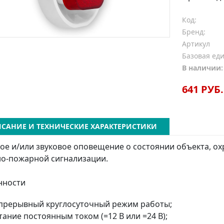
Код:
Бренд:
Артикул
Базовая ед
В наличии:
641 РУБ.
САНИЕ И ТЕХНИЧЕСКИЕ ХАРАКТЕРИСТИКИ
ое и/или звуковое оповещение о состоянии объекта, 
о-пожарной сигнализации.
нности
прерывный круглосуточный режим работы;
тание постоянным током (=12 В или =24 В);