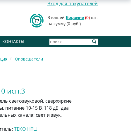
Вход для покупателей
В вашей
Корзине
(0)
шт.
на сумму (0 руб.)
КОНТАКТЫ
ация
Оповещатели
10 исп.3
ль светозвуковой, сверхяркие
, питание 10-15 В, 118 дБ, два
льных канала: свет и звук.
итель:
ТЕКО НТЦ