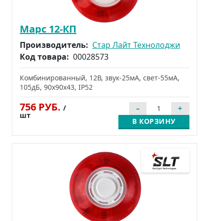
Марс 12-КП
Производитель:
Стар Лайт Технолоджи
Код товара:
00028573
Комбинированный, 12В, звук-25мА, свет-55мА,
105дБ, 90x90x43, IP52
756 РУБ.
/
шт
В КОРЗИНУ