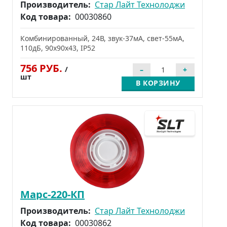
Производитель:
Стар Лайт Технолоджи
Код товара:
00030860
Комбинированный, 24В, звук-37мА, свет-55мА,
110дБ, 90x90x43, IP52
756 РУБ.
/
шт
В КОРЗИНУ
Марс-220-КП
Производитель:
Стар Лайт Технолоджи
Код товара:
00030862