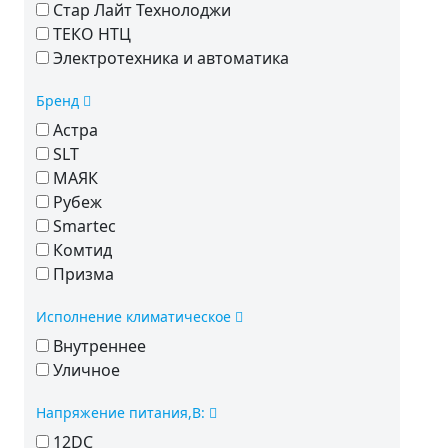
Стар Лайт Технолоджи
ТЕКО НТЦ
Электротехника и автоматика
Бренд
Астра
SLT
МАЯК
Рубеж
Smartec
Комтид
Призма
Исполнение климатическое
Внутреннее
Уличное
Напряжение питания,В:
12DC