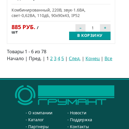
Комбинированный, 220В, звук-1.6ВА,
свет-0,62ВА, 110дБ, 90x90x43, IP52
885 РУБ.
/
шт
В КОРЗИНУ
Товары 1 - 6 из 78
Начало | Пред. |
1
2
3
4
5
|
След.
|
Конец
|
Все
О компании
Новости
Каталог
Поддержка
Партнеры
Контакты