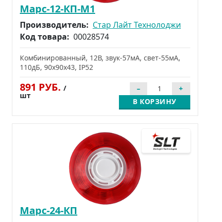
Марс-12-КП-М1
Производитель:
Стар Лайт Технолоджи
Код товара:
00028574
Комбинированный, 12В, звук-57мА, свет-55мА,
110дБ, 90x90x43, IP52
891 РУБ.
/
шт
В КОРЗИНУ
Марс-24-КП