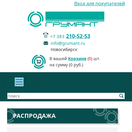
Вход для покупателей
210-52-53
+7 383
info@grumant.ru
Новосибирск
В вашей
Корзине
(0)
шт.
на сумму (0 руб.)
РАСПРОДАЖА