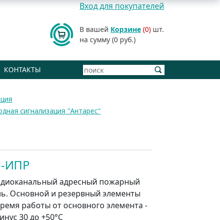
Вход для покупателей
В вашей
Корзине
(0)
шт.
на сумму (0 руб.)
КОНТАКТЫ
ация
дная сигнализация "Антарес"
Р-ИПР
адиоканальный адресный пожарный
ь. Основной и резервный элементы
Время работы от основного элемента -
минус 30 до +50°С