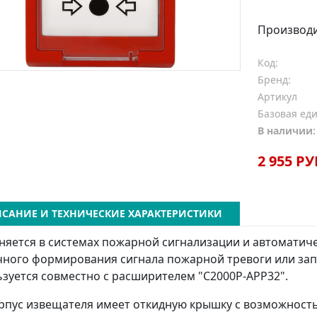
Производ
Код:
Бренд:
Артикул
Базовая ед
В наличии:
2 955 РУ
САНИЕ И ТЕХНИЧЕСКИЕ ХАРАКТЕРИСТИКИ
яется в системах пожарной сигнализации и автоматич
чного формирования сигнала пожарной тревоги или зап
зуется совместно с расширителем "С2000Р-АРР32".
рпус извещателя имеет откидную крышку с возможнос