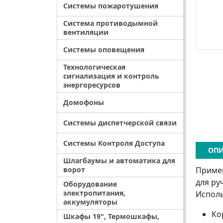
Системы пожаротушения
Система противодымной
вентиляции
Системы оповещения
Технологическая
сигнализация и контроль
энергоресурсов
Домофоны
Системы диспетчерской связи
Системы Контроля Доступа
ОПИ
Шлагбаумы и автоматика для
Примен
ворот
для ру
Оборудование
электропитания,
Исполь
аккумуляторы
Ко
Шкафы 19", Термошкафы,