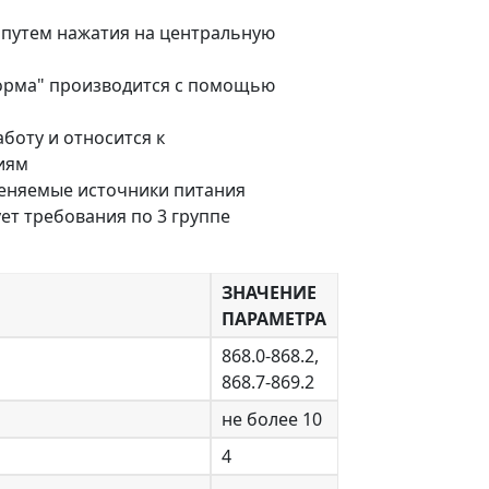
 путем нажатия на центральную
Норма" производится с помощью
боту и относится к
иям
еняемые источники питания
ет требования по 3 группе
ЗНАЧЕНИЕ
ПАРАМЕТРА
868.0-868.2,
868.7-869.2
не более 10
4