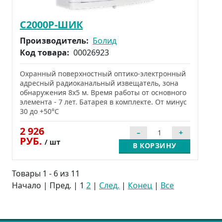
С2000Р-ШИК
Производитель:
Болид
Код товара:
00026923
Охранный поверхностный оптико-электронный
адресный радиоканальный извещатель, зона
обнаружения 8х5 м. Время работы от основного
элемента - 7 лет. Батарея в комплекте. От минус
30 до +50°С
2 926
РУБ.
/ шт
В КОРЗИНУ
Товары 1 - 6 из 11
Начало | Пред. |
1
2
|
След.
|
Конец
|
Все