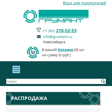
Вход для покупателей
210-52-53
+7 383
info@grumant.ru
Новосибирск
В вашей
Корзине
(0)
шт.
на сумму (0 руб.)
РАСПРОДАЖА