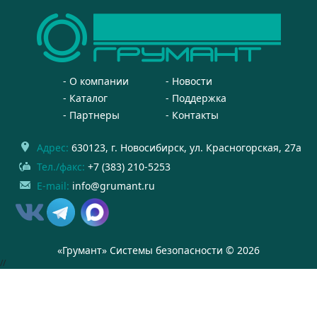
О компании
Новости
Каталог
Поддержка
Партнеры
Контакты
Адрес:
630123
, г.
Новосибирск
,
ул. Красногорская, 27а
Тел./факс:
+7 (383) 210-5253
E-mail:
info@grumant.ru
«Грумант» Системы безопасности © 2026
//