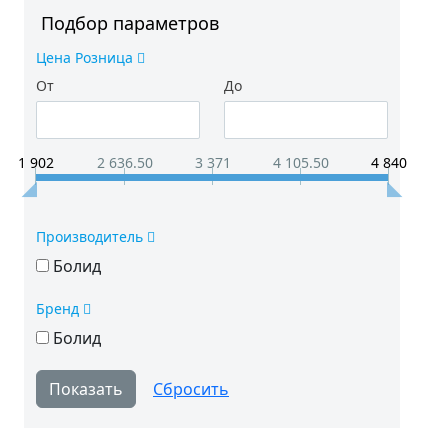
Подбор параметров
Цена Розница
От
До
1 902
2 636.50
3 371
4 105.50
4 840
Производитель
Болид
Бренд
Болид