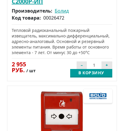
С2000Р-ИП
Производитель:
Болид
Код товара:
00026472
Тепловой радиоканальный пожарный
извещатель, максимально-дифференциальный,
адресно-аналоговый. Основной и резервный
элементы питания. Время работы от основного
элемента - 7 лет. От минус 30 до +50°С
2 955
РУБ.
/ шт
В КОРЗИНУ