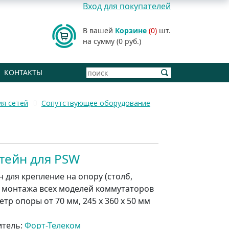
Вход для покупателей
В вашей
Корзине
(0)
шт.
на сумму (0 руб.)
КОНТАКТЫ
ия сетей
Сопутствующее оборудование
тейн для PSW
 для крепление на опору (столб,
я монтажа всех моделей коммутаторов
тр опоры от 70 мм, 245 х 360 х 50 мм
итель:
Форт-Телеком