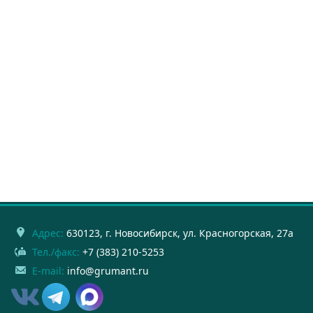
Адрес:
630123
, г.
Новосибирск
,
ул. Красногорская, 27а
Тел./факс:
+7 (383) 210-5253
E-mail:
info@grumant.ru