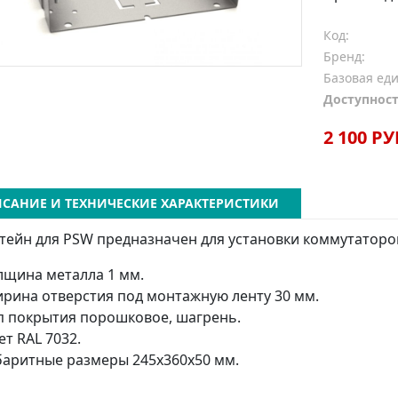
Код:
Бренд:
Базовая ед
Доступност
2 100 РУ
САНИЕ И ТЕХНИЧЕСКИЕ ХАРАКТЕРИСТИКИ
ейн для PSW предназначен для установки коммутаторов 
лщина металла 1 мм.
рина отверстия под монтажную ленту 30 мм.
п покрытия порошковое, шагрень.
ет RAL 7032.
баритные размеры 245х360х50 мм.