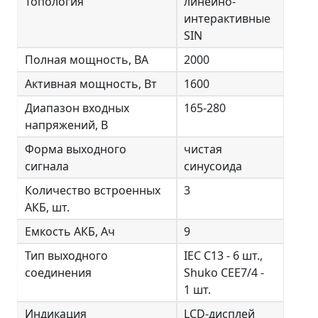
Топология
линейно-
интерактивные
SIN
Полная мощность, ВА
2000
Активная мощность, Вт
1600
Диапазон входных
165-280
напряжений, В
Форма выходного
чистая
сигнала
синусоида
Количество встроенных
3
АКБ, шт.
Емкость АКБ, Ач
9
Тип выходного
IEC C13 - 6 шт.,
соединения
Shuko CEE7/4 -
1 шт.
Индикация
LCD-дисплей