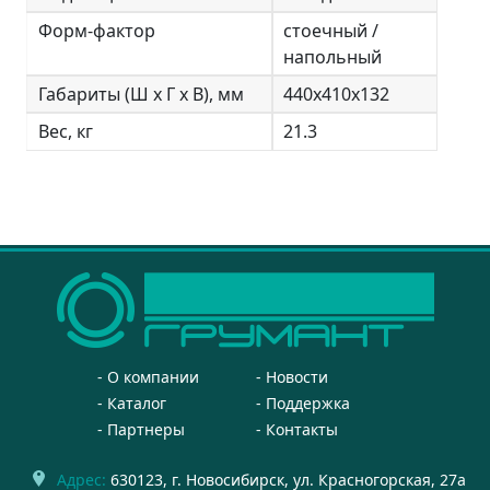
Форм-фактор
стоечный /
напольный
Габариты (Ш х Г х В), мм
440х410х132
Вес, кг
21.3
О компании
Новости
Каталог
Поддержка
Партнеры
Контакты
Адрес:
630123
, г.
Новосибирск
,
ул. Красногорская, 27а