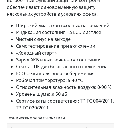
Встроенные функции защиты и контроля
обеспечивают одновременную защиту
нескольких устройств в условиях офиса.
Широкий диапазон входных напряжений
Индикация состояния на LCD дисплее
Чистый синус на выходе
Самотестирование при включении
«Холодный старт»
Заряд АКБ в выключенном состоянии
Связь с ПК для безопасного отключения
ECO-режим для энергосбережения
Рабочая температура: 5-40 °C
Относительная влажность воздуха: 0-90 %
Уровень шума: ≤ 50 дБ
Сертификаты соответствия: ТР ТС 004/2011,
ТР ТС 020/2011
Технические характеристики