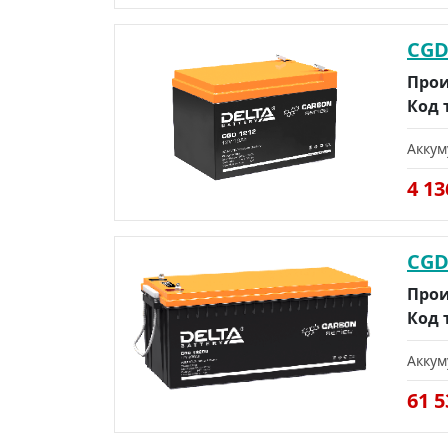
CGD
Прои
Код 
Аккум
4 1
CGD
Прои
Код 
Аккум
61 