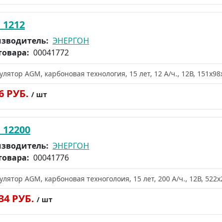
 1212
зводитель:
ЭНЕРГОН
товара:
00041772
улятор AGM, карбоновая технология, 15 лет, 12 А/ч., 12В, 151х98х
36 РУБ.
/ шт
 12200
зводитель:
ЭНЕРГОН
товара:
00041776
улятор AGM, карбоновая техноголоия, 15 лет, 200 А/ч., 12В, 522х
534 РУБ.
/ шт